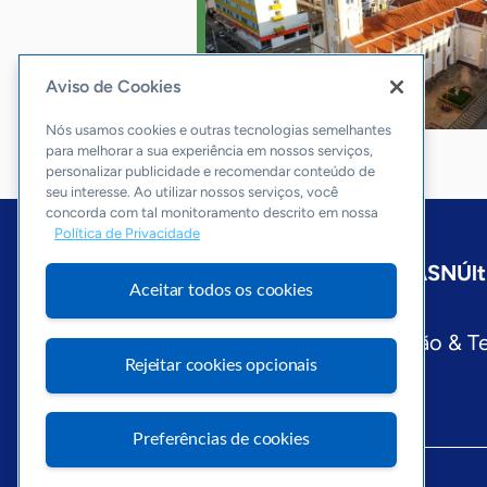
Aviso de Cookies
Nós usamos cookies e outras tecnologias semelhantes
para melhorar a sua experiência em nossos serviços,
personalizar publicidade e recomendar conteúdo de
seu interesse. Ao utilizar nossos serviços, você
concorda com tal monitoramento descrito em nossa
Política de Privacidade
Início
São Paulo
Sobre a ASN
Últ
Aceitar todos os cookies
Editorias
Economia & Política
Inovação & T
Rejeitar cookies opcionais
Preferências de cookies