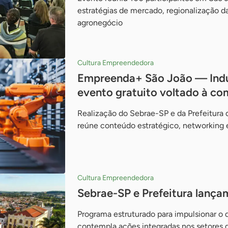
estratégias de mercado, regionalização d
agronegócio
Cultura Empreendedora
Empreenda+ São João — Indús
evento gratuito voltado à co
Realização do Sebrae-SP e da Prefeitura 
reúne conteúdo estratégico, networking e
Cultura Empreendedora
Sebrae-SP e Prefeitura lanç
Programa estruturado para impulsionar o
contempla ações integradas nos setores 