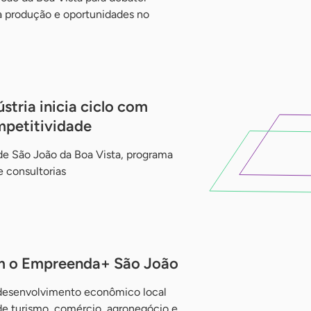
a produção e oportunidades no
tria inicia ciclo com
mpetitividade
de São João da Boa Vista, programa
 consultorias
am o Empreenda+ São João
 desenvolvimento econômico local
de turismo, comércio, agronegócio e