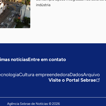
indústria
imas notícias
Entre em contato
ecnologia
Cultura empreendedora
Dados
Arquivo
Visite o Portal Sebrae
Agência Sebrae de Notícias © 2026