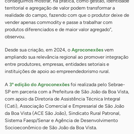
conseguimos mostrar, na prática, como gestão, identidade
territorial e agregação de valor podem transformar a
realidade do campo, fazendo com que o produtor deixe de
vender apenas commodity e passe a trabalhar com
produtos diferenciados e de maior valor agregado”,
observou.
Desde sua criação, em 2024, o
Agroconexões
vem
ampliando sua relevância regional ao promover integração
entre produtores, empresas, entidades setoriais e
instituições de apoio ao empreendedorismo rural.
A
3ª edição do Agroconexões
foi realizada pelo Sebrae-
SP em parceria com a Prefeitura de São João da Boa Vista,
com apoio da Diretoria de Assistência Técnica Integral
(Cati), Associação Comercial e Empresarial de São João
da Boa Vista (ACE São João), Sindicato Rural Patronal,
Sistema Faesp/Senar e Agência de Desenvolvimento
Socioeconômico de São João da Boa Vista.