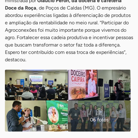
ministrada por
Glaucio Peron, da doceria e cafeteria
Doce da Roça
, de Poços de Caldas (MG). O empresário
abordou experiências ligadas à diferenciação de produtos
e ampliação da rentabilidade no meio rural. “Participar do
Agroconexões foi muito importante porque vivemos do
agro. Fortalecer essa cadeia produtiva e incentivar pessoas
que buscam transformar o setor faz toda a diferença.
Espero ter contribuído com essa troca de experiências”,
destacou.
06 fotos