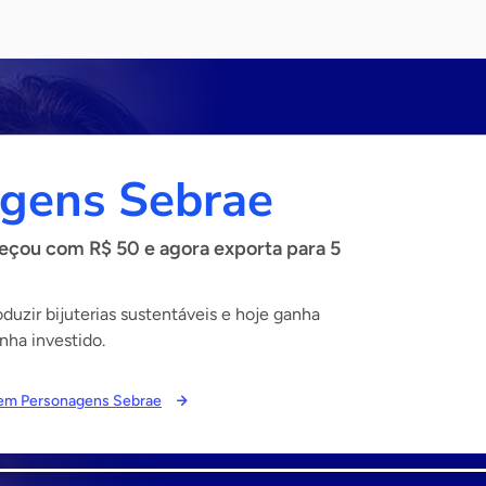
gens Sebrae
çou com R$ 50 e agora exporta para 5
uzir bijuterias sustentáveis e hoje ganha
nha investido.
s em Personagens Sebrae