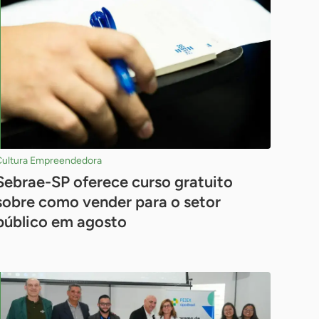
Cultura Empreendedora
Sebrae-SP oferece curso gratuito
sobre como vender para o setor
público em agosto