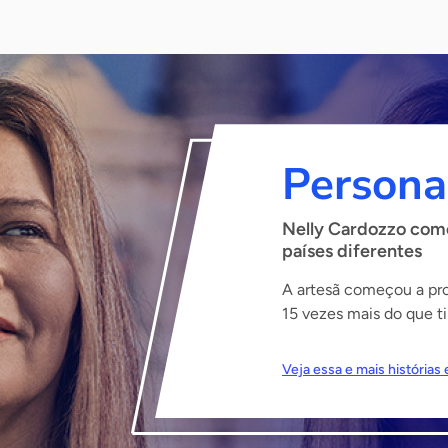
Persona
Nelly Cardozzo come
países diferentes
A artesã começou a prod
15 vezes mais do que ti
Veja essa e mais história