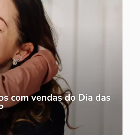
os com vendas do Dia das
P