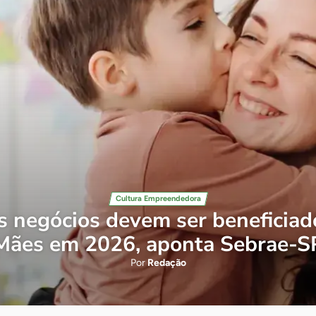
Cultura Empreendedora
s negócios devem ser beneficiad
Mães em 2026, aponta Sebrae-S
Por
Redação