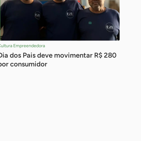
Cultura Empreendedora
Dia dos Pais deve movimentar R$ 280
por consumidor