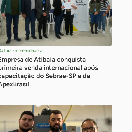
Cultura Empreendedora
Empresa de Atibaia conquista
primeira venda internacional após
capacitação do Sebrae-SP e da
ApexBrasil