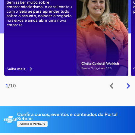
Sem saber muito sobre
empreendedorismo, o casal contou
com o Sebrae para aprender tudo
sobre o assunto, colocar o negócio
nos eixos e ainda abrir uma nova
empresa
Cíntia Ceriotti Weirich
Bento Gonçalves / RS
Saiba mais
1
/10
Confira cursos, eventos e conteúdos do Portal
Sebrae.
Acesse o Portal