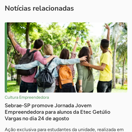
imprensa@sebrae.com.br
fale com a ASN em cada UF
ou
Notícias relacionadas
Cultura Empreendedora
Sebrae-SP promove Jornada Jovem
Empreendedora para alunos da Etec Getúlio
Vargas no dia 24 de agosto
Ação exclusiva para estudantes da unidade, realizada em