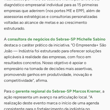
diagnóstico empresarial individual para as 15 primeiras
empresas que aderirem (nos portes ME e EPP), além de
assessorias estratégicas e consultorias personalizadas
voltadas ao alcance de metas e ao crescimento
estruturado.
A
consultora de negócios do Sebrae-SP Michelle Sabino
destaca o caráter prático da iniciativa. “O Empreenda+ São
João — Indústria foi estruturado para oferecer soluções
aplicáveis à realidade das empresas, com foco em
resultados concretos. Nosso objetivo é apoiar o
empresário na tomada de decisões mais assertivas,
promovendo ganhos em produtividade, inovação e
competitividade”, afirma.
Para o
gerente regional do Sebrae-SP Marcos Kremer
, a
ação representa um avanço na articulação local. “A
realização deste evento marca o início de uma agenda
consistente para o fortalecimento da indústria no