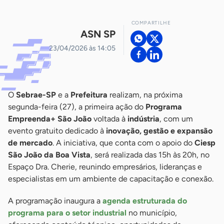
COMPARTILHE
ASN SP
23/04/2026 às 14:05
O
Sebrae-SP
e a
Prefeitura
realizam, na próxima
segunda-feira (27), a primeira ação do
Programa
Empreenda+ São João
voltada à
indústria
, com um
evento gratuito dedicado à
inovação, gestão e expansão
de mercado
. A iniciativa, que conta com o apoio do
Ciesp
São João da Boa Vista
, será realizada das 15h às 20h, no
Espaço Dra. Cherie, reunindo empresários, lideranças e
especialistas em um ambiente de capacitação e conexão.
A programação inaugura a
agenda estruturada do
programa para o setor industrial
no município,