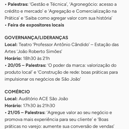
• Palestras:
‘Gestão e Técnica’, ‘Agronegócio: acesso a
crédito e mercado’ e ‘Agregação e Comercialização na
Prática’ e ‘Saiba como agregar valor com sua história’
• Feira de expositores locais
GOVERNANÇA/LIDERANÇAS
Local:
Teatro ‘Professor Antônio Cândido’ – Estação das
Artes ‘João Roberto Simões’
Horário:
18h30 às 21h
• 20/05 – Palestras:
‘O poder da marca: valorização do
produto local’ e ‘Construção de rede: boas práticas para
impulsionar os negócios de São João’
COMÉRCIO
Local:
Auditório ACE São João
Horário:
17h30 às 21h30
• 21/05 – Palestras:
‘Agregue valor ao seu negócio e
promova mais experiência para seu cliente’ e ‘Boas
práticas no varejo: aumente sua conversão de vendas’