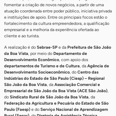
fomentar a criação de novos negócios, a partir de uma
atuação coordenada entre poder público, iniciativa privada
e instituições de apoio. Entre os principais focos estão o
fortalecimento da cultura empreendedora, a qualificação
empresarial e a melhoria da experiência ofertada ao
cliente e ao turista.
A realização é do
Sebrae-SP
e da
Prefeitura de São João
da Boa Vista
, por meio do
Departamento de
Desenvolvimento Econômico
, com apoio dos
departamentos de Turismo e de Cultura
, da
Agência de
Desenvolvimento Socioeconômico
, do
Centro das
Indústrias do Estado de São Paulo (Ciesp) – Regional
São João da Boa Vista
, da
Associação Comercial e
Empresarial de São João da Boa Vista (ACE São João)
,
do
Sindicato Rural de São João da Boa Vista
, da
Federação da Agricultura e Pecuária do Estado de São
Paulo (Faesp)
e do
Serviço Nacional de Aprendizagem
Rural (Senar)
, da
Diretoria de Assistência Técnica