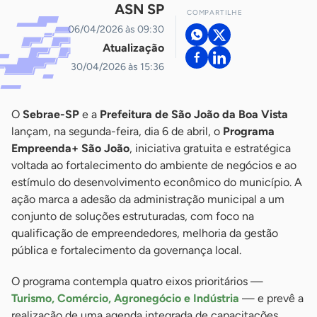
ASN SP
COMPARTILHE
06/04/2026 às 09:30
Atualização
30/04/2026 às 15:36
O
Sebrae-SP
e a
Prefeitura de São João da Boa Vista
lançam, na segunda-feira, dia 6 de abril, o
Programa
Empreenda+ São João
, iniciativa gratuita e estratégica
voltada ao fortalecimento do ambiente de negócios e ao
estímulo do desenvolvimento econômico do município. A
ação marca a adesão da administração municipal a um
conjunto de soluções estruturadas, com foco na
qualificação de empreendedores, melhoria da gestão
pública e fortalecimento da governança local.
O programa contempla quatro eixos prioritários —
Turismo, Comércio, Agronegócio e Indústria
— e prevê a
realização de uma agenda integrada de capacitações,