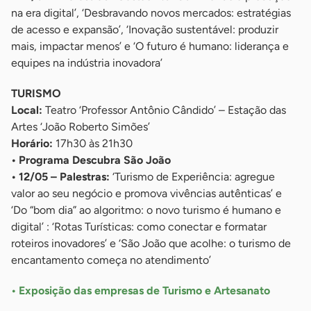
na era digital’, ‘Desbravando novos mercados: estratégias
de acesso e expansão’, ‘Inovação sustentável: produzir
mais, impactar menos’ e ‘O futuro é humano: liderança e
equipes na indústria inovadora’
TURISMO
Local:
Teatro ‘Professor Antônio Cândido’ – Estação das
Artes ‘João Roberto Simões’
Horário:
17h30 às 21h30
• Programa Descubra São João
• 12/05 – Palestras:
‘Turismo de Experiência: agregue
valor ao seu negócio e promova vivências autênticas’ e
‘Do “bom dia” ao algoritmo: o novo turismo é humano e
digital’ : ‘Rotas Turísticas: como conectar e formatar
roteiros inovadores’ e ‘São João que acolhe: o turismo de
encantamento começa no atendimento’
• Exposição das empresas de Turismo e Artesanato