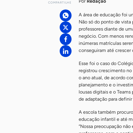
Por
Redação
COMPARTILHE
A área de educação foi u
Não só do ponto de vista
professores diante de um
negócio. Com menos renda
inúmeras matrículas sere
conseguiram até crescer 
Esse foi o caso do Colégi
registrou crescimento n
o ano atual, de acordo com
planejamento e o investim
lousas digitais e o Team
de adaptação para definir
A escola também procurou 
educação infantil e até 
“Nossa preocupação não e