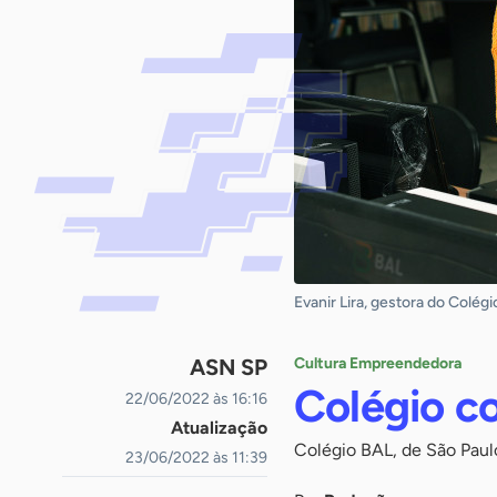
Evanir Lira, gestora do Colég
ASN SP
Cultura Empreendedora
Colégio c
22/06/2022 às 16:16
Atualização
Colégio BAL, de São Paul
23/06/2022 às 11:39