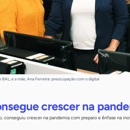
io BAL, e a mãe, Ana Ferreira: preocupação com o digital
onsegue crescer na pand
o, conseguiu crescer na pandemia com preparo e ênfase na in