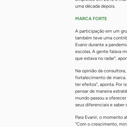
uma década depois.
MARCA FORTE
A participação em um gr
também teve uma contribu
Evanir durante a pandemi
escolas. A gente falava m
que estava no radar”, apo
Na opinião da consultora,
fortalecimento de marca. 
ter efeitos”, aponta. Por 
pensar de maneira estraté
mundo passou a oferecer 
seus diferenciais e saber
Para Evanir, o momento a
“Com o crescimento, minh