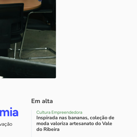
Em alta
emia
Cultura Empreendedora
Inspirada nas bananas, coleção de
moda valoriza artesanato do Vale
ovação
do Ribeira