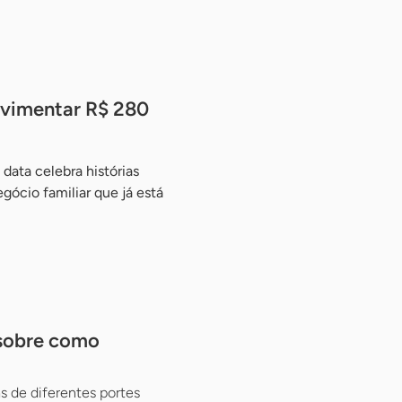
ovimentar R$ 280
data celebra histórias
ócio familiar que já está
 sobre como
 de diferentes portes