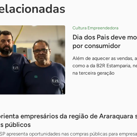
relacionadas
Cultura Empreendedora
Dia dos Pais deve m
por consumidor
Além de aquecer as vendas, a 
como a da B2R Estamparia, neg
na terceira geração
 orienta empresários da região de Araraquara
s públicos
SP apresenta oportunidades nas compras públicas para empresas