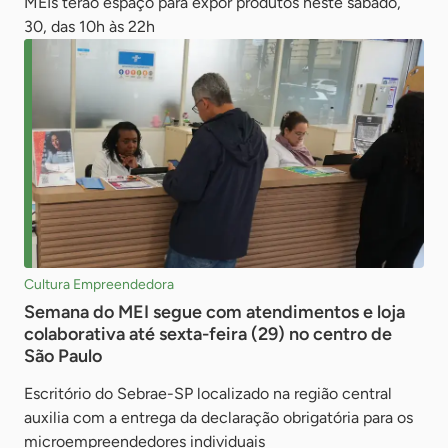
MEIs terão espaço para expor produtos neste sábado,
30, das 10h às 22h
Cultura Empreendedora
Semana do MEI segue com atendimentos e loja
colaborativa até sexta-feira (29) no centro de
São Paulo
Escritório do Sebrae-SP localizado na região central
auxilia com a entrega da declaração obrigatória para os
microempreendedores individuais