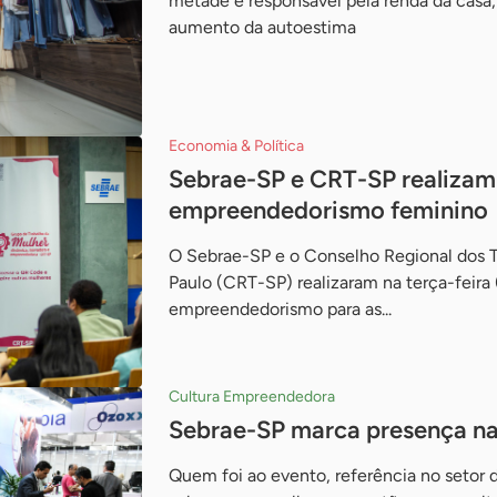
metade é responsável pela renda da cas
aumento da autoestima
Economia & Política
Sebrae-SP e CRT-SP realizam
empreendedorismo feminino
O Sebrae-SP e o Conselho Regional dos T
Paulo (CRT-SP) realizaram na terça-feira 
empreendedorismo para as...
Cultura Empreendedora
Sebrae-SP marca presença na 
Quem foi ao evento, referência no setor