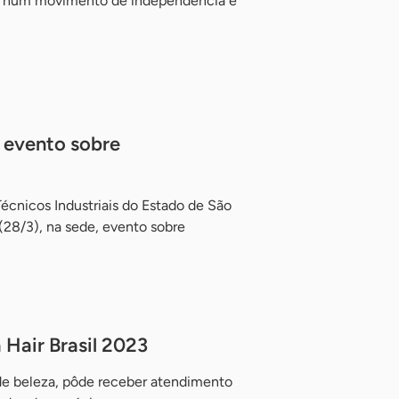
a, num movimento de independência e
 evento sobre
écnicos Industriais do Estado de São
(28/3), na sede, evento sobre
Hair Brasil 2023
 de beleza, pôde receber atendimento