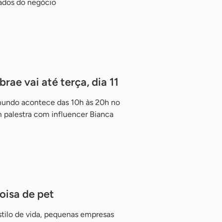
tados do negócio
ae vai até terça, dia 11
undo acontece das 10h às 20h no
 palestra com influencer Bianca
isa de pet
stilo de vida, pequenas empresas