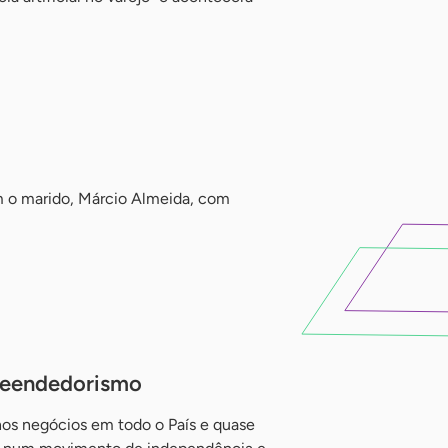
 o marido, Márcio Almeida, com
reendedorismo
nos negócios em todo o País e quase