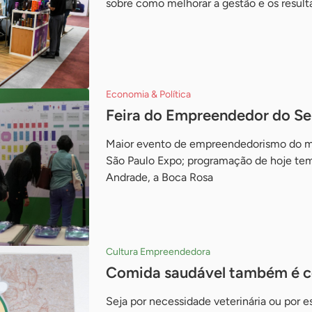
sobre como melhorar a gestão e os resul
Economia & Política
Feira do Empreendedor do Sebr
Maior evento de empreendedorismo do m
São Paulo Expo; programação de hoje tem
Andrade, a Boca Rosa
Cultura Empreendedora
Comida saudável também é co
Seja por necessidade veterinária ou por e