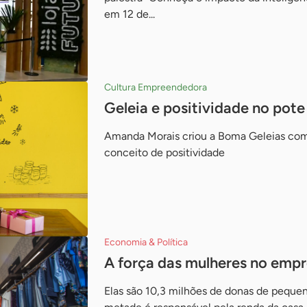
em 12 de...
Cultura Empreendedora
Geleia e positividade no pote
Amanda Morais criou a Boma Geleias com
conceito de positividade
Economia & Política
A força das mulheres no emp
Elas são 10,3 milhões de donas de peque