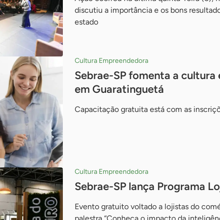
discutiu a importância e os bons result
estado
Cultura Empreendedora
Sebrae-SP fomenta a cultura
em Guaratinguetá
Capacitação gratuita está com as inscriçõ
Cultura Empreendedora
Sebrae-SP lança Programa Lo
Evento gratuito voltado a lojistas do comér
palestra “Conheça o impacto da inteligênci