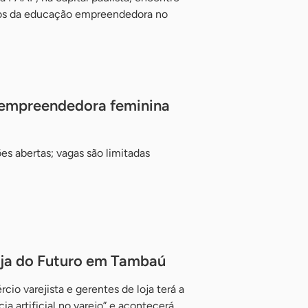
ados da educação empreendedora no
 empreendedora feminina
es abertas; vagas são limitadas
ja do Futuro em Tambaú
cio varejista e gerentes de loja terá a
a artificial no varejo” e acontecerá