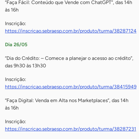
“Faça Fácil: Conteúdo que Vende com ChatGPT”, das 14h
às 16h
Inscrição:
https://inscricao.sebraesp.com.br/produto/turma/38287124
Dia 26/05
“Dia do Crédito: – Comece a planejar o acesso ao crédito”,
das 9h30 às 13h30
Inscrição:
https://inscricao.sebraesp.com.br/produto/turma/38415949
“Faça Digital: Venda em Alta nos Marketplaces”, das 14h
às 16h
Inscrição:
https://inscricao.sebraesp.com.br/produto/turma/38287231