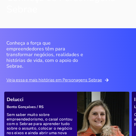
Sebrae
Conheça a força que
empreendedores têm para
transformar negócios, realidades e
histórias de vida, com o apoio do
Sebrae.
Veja essa e mais histórias em Personagens Sebrae
Delucci
Bento Gonçalves / RS
L
Sem saber muito sobre
empreendedorismo, o casal contou
com o Sebrae para aprender tudo
sobre o assunto, colocar o negócio
nos eixos e ainda abrir uma nova