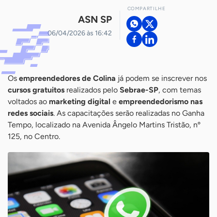
COMPARTILHE
ASN SP
06/04/2026 às 16:42
Os
empreendedores de Colina
já podem se inscrever nos
cursos gratuitos
realizados pelo
Sebrae-SP
, com temas
voltados ao
marketing digital
e
empreendedorismo nas
redes sociais
. As capacitações serão realizadas no Ganha
Tempo, localizado na Avenida Ângelo Martins Tristão, nº
125, no Centro.