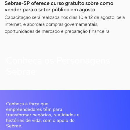
Sebrae-SP oferece curso gratuito sobre como
vender para o setor público em agosto
Capacitação será realizada nos dias 10 e 12 de agosto, pela
internet, e abordará compras governamentais,
oportunidades de mercado e preparação financeira
Conheça os Personagens
Sebrae
Conheça a força que
empreendedores têm para
transformar negócios, realidades e
histórias de vida, com o apoio do
Sebrae.