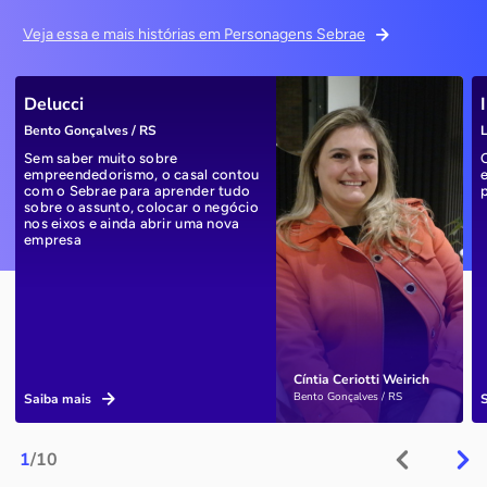
Veja essa e mais histórias em Personagens Sebrae
Delucci
Bento Gonçalves / RS
L
Sem saber muito sobre
empreendedorismo, o casal contou
com o Sebrae para aprender tudo
sobre o assunto, colocar o negócio
nos eixos e ainda abrir uma nova
empresa
Cíntia Ceriotti Weirich
Bento Gonçalves / RS
Saiba mais
1
/10