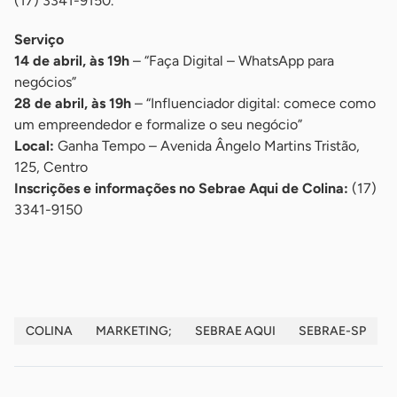
(17) 3341-9150.
Serviço
14 de abril, às 19h
– “Faça Digital – WhatsApp para
negócios”
28 de abril, às 19h
– “Influenciador digital: comece como
um empreendedor e formalize o seu negócio”
Local:
Ganha Tempo – Avenida Ângelo Martins Tristão,
125, Centro
Inscrições e informações no Sebrae Aqui de Colina:
(17)
3341-9150
-
COLINA
MARKETING;
SEBRAE AQUI
SEBRAE-SP