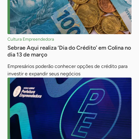
Cultura Empreendedora
Sebrae Aqui realiza ‘Dia do Crédito’ em Colina no
dia 13 de março
Empresários poderão conhecer opções de crédito para
investir e expandir seus negócios