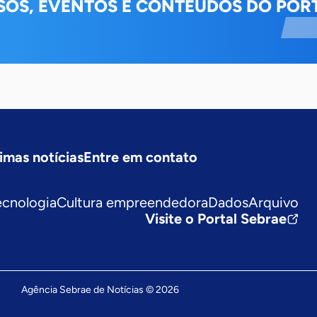
SOS, EVENTOS E CONTEÚDOS DO PORT
imas notícias
Entre em contato
ecnologia
Cultura empreendedora
Dados
Arquivo
Visite o Portal Sebrae
Agência Sebrae de Notícias © 2026