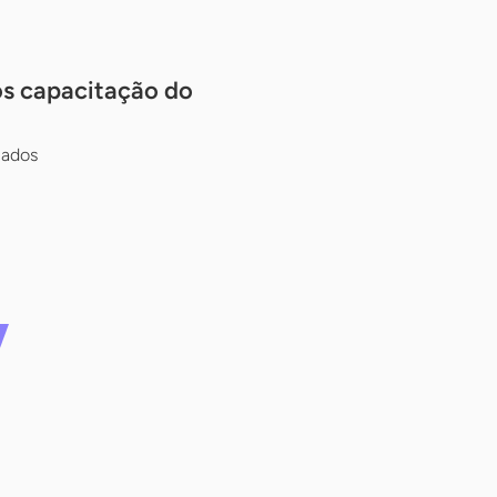
ós capacitação do
cados