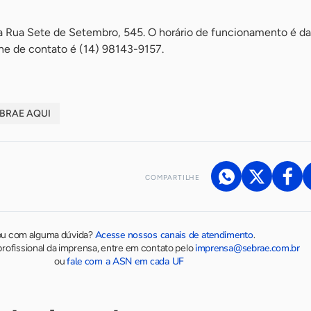
na Rua Sete de Setembro, 545. O horário de funcionamento é da
one de contato é (14) 98143-9157.
BRAE AQUI
COMPARTILHE
Acesse nossos canais de atendimento
ou com alguma dúvida?
.
imprensa@sebrae.com.br
rofissional da imprensa, entre em contato pelo
fale com a ASN em cada UF
ou