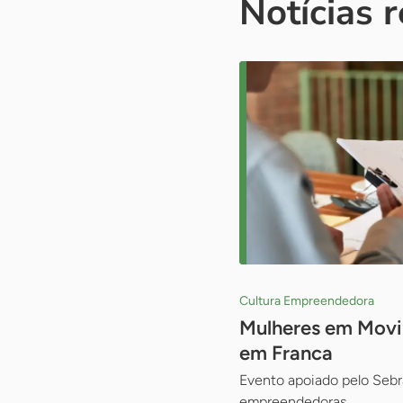
Notícias 
Cultura Empreendedora
Mulheres em Movi
em Franca
Evento apoiado pelo Sebra
empreendedoras