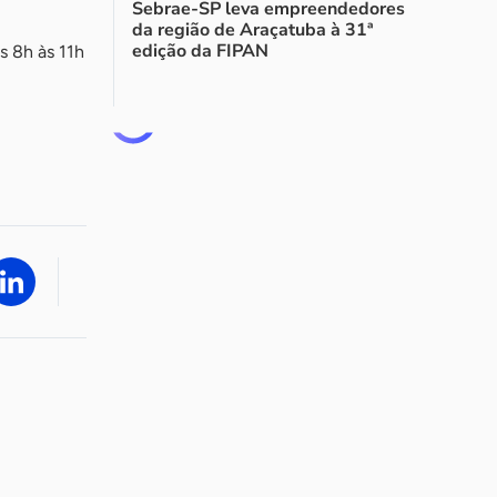
Sebrae-SP leva empreendedores
da região de Araçatuba à 31ª
edição da FIPAN
s 8h às 11h