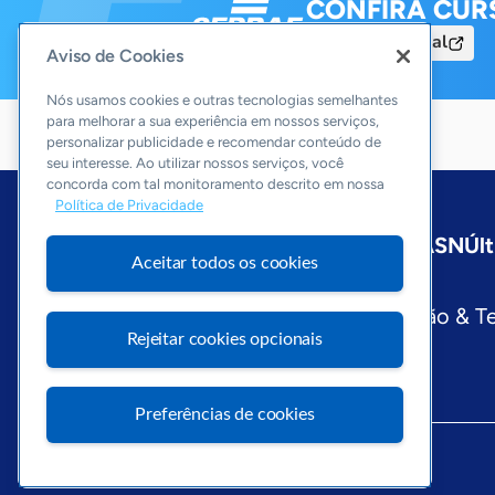
CONFIRA CUR
Acesse o Portal
Aviso de Cookies
Nós usamos cookies e outras tecnologias semelhantes
para melhorar a sua experiência em nossos serviços,
personalizar publicidade e recomendar conteúdo de
seu interesse. Ao utilizar nossos serviços, você
concorda com tal monitoramento descrito em nossa
Política de Privacidade
Início
São Paulo
Sobre a ASN
Últ
Aceitar todos os cookies
Editorias
Economia & Política
Inovação & T
Rejeitar cookies opcionais
Preferências de cookies