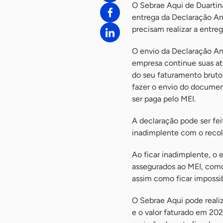
O Sebrae Aqui de Duartina 
entrega da Declaração Anu
precisam realizar a entr
O envio da Declaração An
empresa continue suas at
do seu faturamento bruto
fazer o envio do documen
ser paga pelo MEI.
A declaração pode ser fei
inadimplente com o recol
Ao ficar inadimplente, o 
assegurados ao MEI, como
assim como ficar impossibi
O Sebrae Aqui pode realiz
e o valor faturado em 20