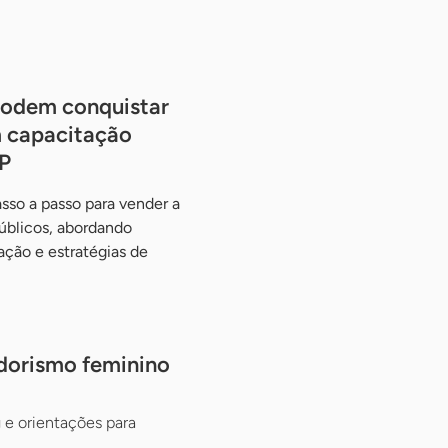
podem conquistar
 capacitação
P
sso a passo para vender a
públicos, abordando
ção e estratégias de
dorismo feminino
 e orientações para