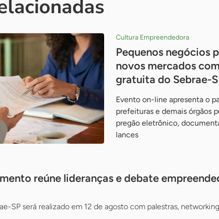
relacionadas
Cultura Empreendedora
Pequenos negócios 
novos mercados com
gratuita do Sebrae-S
Evento on-line apresenta o pa
prefeituras e demais órgãos 
pregão eletrônico, documenta
lances
mento reúne lideranças e debate empreende
e-SP será realizado em 12 de agosto com palestras, networking