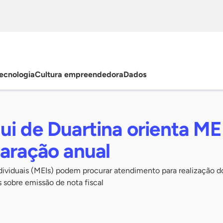
ecnologia
Cultura empreendedora
Dados
i de Duartina orienta ME
laração anual
viduais (MEIs) podem procurar atendimento para realização d
 sobre emissão de nota fiscal