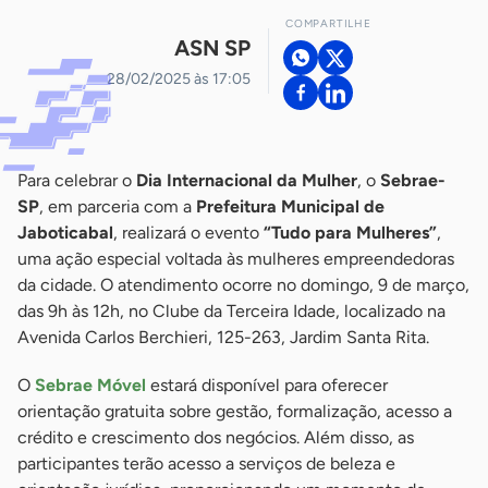
COMPARTILHE
ASN SP
28/02/2025 às 17:05
Para celebrar o
Dia Internacional da Mulher
, o
Sebrae-
SP
, em parceria com a
Prefeitura Municipal de
Jaboticabal
, realizará o evento
“Tudo para Mulheres”
,
uma ação especial voltada às mulheres empreendedoras
da cidade. O atendimento ocorre no domingo, 9 de março,
das 9h às 12h, no Clube da Terceira Idade, localizado na
Avenida Carlos Berchieri, 125-263, Jardim Santa Rita.
O
Sebrae Móvel
estará disponível para oferecer
orientação gratuita sobre gestão, formalização, acesso a
crédito e crescimento dos negócios. Além disso, as
participantes terão acesso a serviços de beleza e