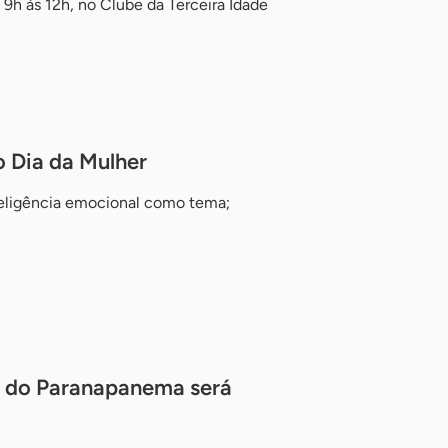
9h às 12h, no Clube da Terceira Idade
o Dia da Mulher
nteligência emocional como tema;
e do Paranapanema será