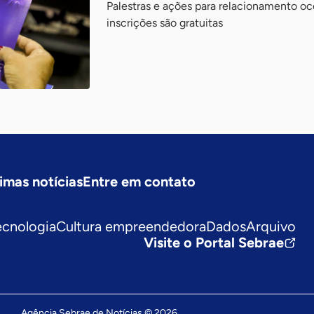
Palestras e ações para relacionamento oc
inscrições são gratuitas
imas notícias
Entre em contato
ecnologia
Cultura empreendedora
Dados
Arquivo
Visite o Portal Sebrae
Agência Sebrae de Notícias © 2026