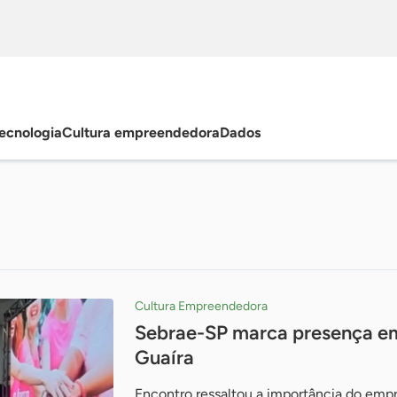
ecnologia
Cultura empreendedora
Dados
Cultura Empreendedora
Sebrae-SP marca presença e
Guaíra
Encontro ressaltou a importância do emp