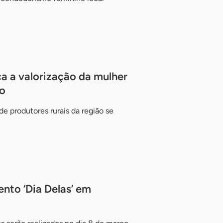
a a valorização da mulher
o
e produtores rurais da região se
nto ‘Dia Delas’ em