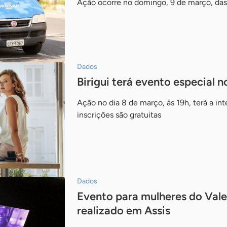
Ação ocorre no domingo, 9 de março, das 
Dados
Birigui terá evento especial n
Ação no dia 8 de março, às 19h, terá a i
inscrições são gratuitas
Dados
Evento para mulheres do Val
realizado em Assis