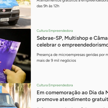
Atendimentos gratuitos a empreendedoras
das 9h às 12h
Cultura Empreendedora
Sebrae-SP, Multishop e Câma
celebrar o empreendedorismo
Presença de microempresas geridas por
mais de 9 mil negócios
Cultura Empreendedora
Em comemoração ao Dia da M
promove atendimento gratuit