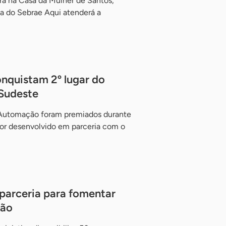
rá na Casa da Mulher de Santos,
a do Sebrae Aqui atenderá a
nquistam 2º lugar do
Sudeste
 Automação foram premiados durante
dor desenvolvido em parceria com o
parceria para fomentar
tão