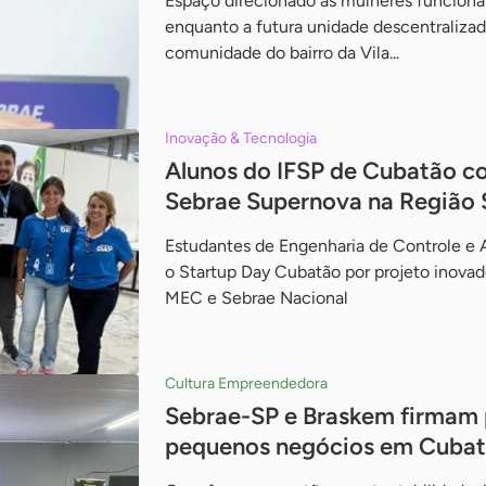
Espaço direcionado às mulheres funciona
enquanto a futura unidade descentralizad
comunidade do bairro da Vila...
Inovação & Tecnologia
Alunos do IFSP de Cubatão co
Sebrae Supernova na Região 
Estudantes de Engenharia de Controle e
o Startup Day Cubatão por projeto inova
MEC e Sebrae Nacional
Cultura Empreendedora
Sebrae-SP e Braskem firmam 
pequenos negócios em Cuba