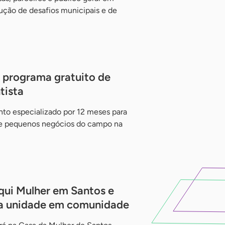
lução de desafios municipais e de
 programa gratuito de
tista
nto especializado por 12 meses para
de pequenos negócios do campo na
qui Mulher em Santos e
ara unidade em comunidade