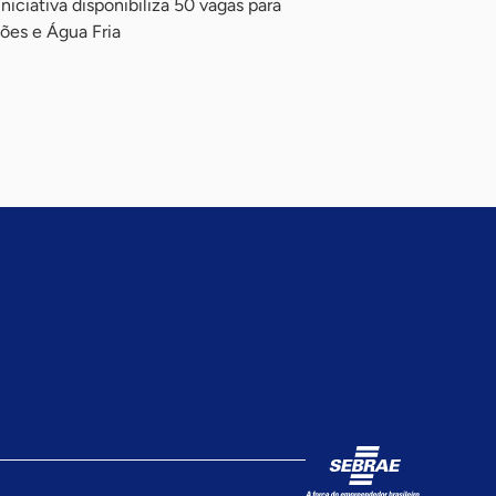
iciativa disponibiliza 50 vagas para
lões e Água Fria