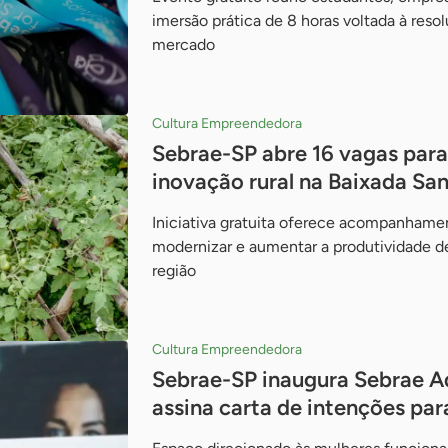
imersão prática de 8 horas voltada à reso
mercado
Cultura Empreendedora
Sebrae-SP abre 16 vagas para
inovação rural na Baixada San
Iniciativa gratuita oferece acompanhame
modernizar e aumentar a produtividade 
região
Cultura Empreendedora
Sebrae-SP inaugura Sebrae A
assina carta de intenções p