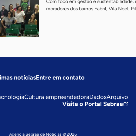
Com foco em gestão e sustentabilidade, in
moradores dos bairros Fabril, Vila Noel, Pi
imas notícias
Entre em contato
ecnologia
Cultura empreendedora
Dados
Arquivo
Visite o Portal Sebrae
Agência Sebrae de Notícias © 2026