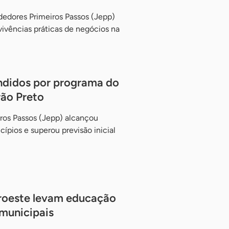
dedores Primeiros Passos (Jepp)
vivências práticas de negócios na
endidos por programa do
rão Preto
os Passos (Jepp) alcançou
ípios e superou previsão inicial
uroeste levam educação
municipais