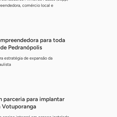
reendedora, comércio local e
empreendedora para toda
 de Pedranópolis
ra estratégia de expansão da
ulista
m parceria para implantar
 Votuporanga