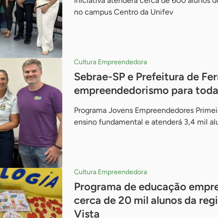
Iniciativa atenderá cerca de 600 alunos d
no campus Centro da Unifev
Cultura Empreendedora
Sebrae-SP e Prefeitura de Fe
empreendedorismo para toda 
Programa Jovens Empreendedores Primeir
ensino fundamental e atenderá 3,4 mil a
Cultura Empreendedora
Programa de educação empre
cerca de 20 mil alunos da re
Vista