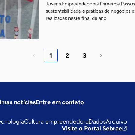
Jovens Empreendedores Primeiros Passos 
sustentabilidade e práticas de negócios
realizadas neste final de ano
1
2
3
imas notícias
Entre em contato
ecnologia
Cultura empreendedora
Dados
Arquivo
Visite o Portal Sebrae