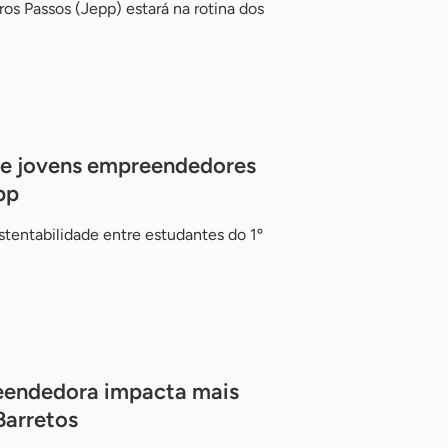
s Passos (Jepp) estará na rotina dos
de jovens empreendedores
pp
stentabilidade entre estudantes do 1º
endedora impacta mais
Barretos