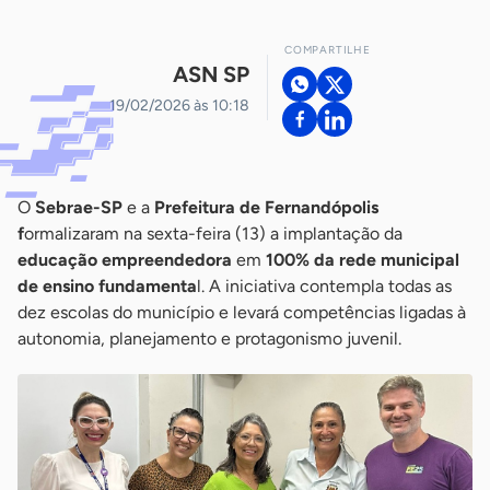
COMPARTILHE
ASN SP
19/02/2026 às 10:18
O
Sebrae-SP
e a
Prefeitura de Fernandópolis
f
ormalizaram na sexta-feira (13) a implantação da
educação empreendedora
em
100% da rede municipal
de ensino fundamenta
l. A iniciativa contempla todas as
dez escolas do município e levará competências ligadas à
autonomia, planejamento e protagonismo juvenil.