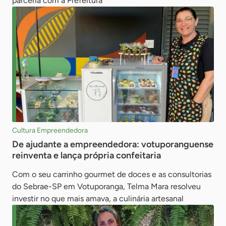
parceria com a Prefeitura
Cultura Empreendedora
De ajudante a empreendedora: votuporanguense
reinventa e lança própria confeitaria
Com o seu carrinho gourmet de doces e as consultorias
do Sebrae-SP em Votuporanga, Telma Mara resolveu
investir no que mais amava, a culinária artesanal