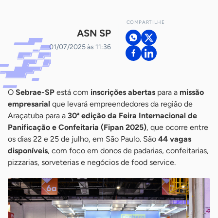
COMPARTILHE
ASN SP
01/07/2025 às 11:36
O
Sebrae-SP
está com
inscrições abertas
para a
missão
empresarial
que levará empreendedores da região de
Araçatuba para a
30ª edição da Feira Internacional de
Panificação e Confeitaria (Fipan 2025)
, que ocorre entre
os dias 22 e 25 de julho, em São Paulo. São
44 vagas
disponíveis
, com foco em donos de padarias, confeitarias,
pizzarias, sorveterias e negócios de food service.