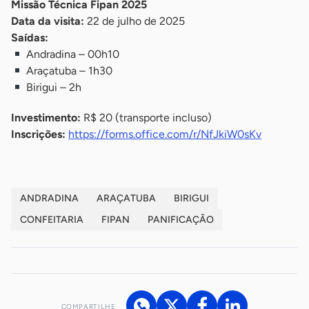
Missão Técnica Fipan 2025
Data da visita:
22 de julho de 2025
Saídas:
Andradina – 00h10
Araçatuba – 1h30
Birigui – 2h
Investimento:
R$ 20 (transporte incluso)
Inscrições:
https://forms.office.com/r/NfJkiW0sKv
ANDRADINA
ARAÇATUBA
BIRIGUI
CONFEITARIA
FIPAN
PANIFICAÇÃO
COMPARTILHE