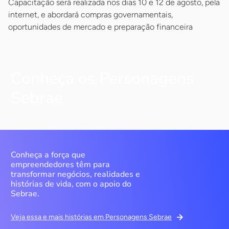
Capacitação será realizada nos dias 10 e 12 de agosto, pela
internet, e abordará compras governamentais,
oportunidades de mercado e preparação financeira
Conheça os Personagens
Sebrae
Conheça a força que
empreendedores têm para
transformar negócios, realidades e
histórias de vida, com o apoio do
Sebrae.
Veja essa e mais histórias em Personagens Sebrae