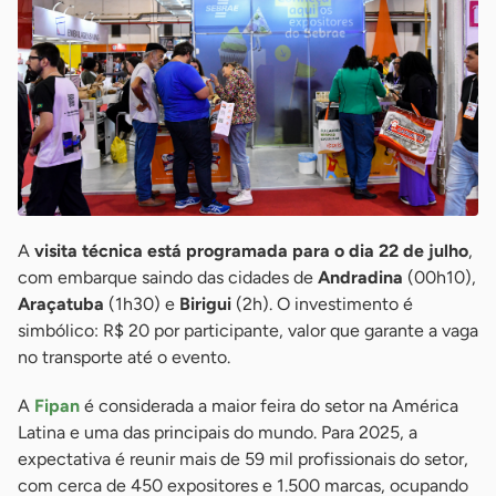
A
visita técnica está programada para o dia 22 de julho
,
com embarque saindo das cidades de
Andradina
(00h10),
Araçatuba
(1h30) e
Birigui
(2h). O investimento é
simbólico: R$ 20 por participante, valor que garante a vaga
no transporte até o evento.
A
Fipan
é considerada a maior feira do setor na América
Latina e uma das principais do mundo. Para 2025, a
expectativa é reunir mais de 59 mil profissionais do setor,
com cerca de 450 expositores e 1.500 marcas, ocupando