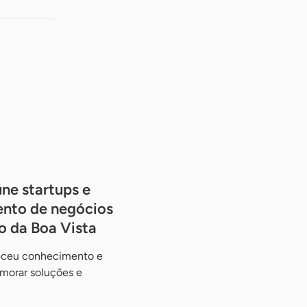
úne startups e
ento de negócios
o da Boa Vista
receu conhecimento e
imorar soluções e