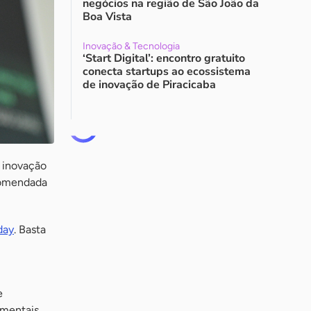
negócios na região de São João da
Boa Vista
Inovação & Tecnologia
‘Start Digital’: encontro gratuito
conecta startups ao ecossistema
de inovação de Piracicaba
a inovação
ecomendada
day
. Basta
e
amentais