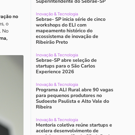
Superintendente do Sebrae-SP
Inovação & Tecnologia
vação no
Sebrae- SP inicia série de cinco
s, o
workshops do ELI com
mapeamento histórico do
. No
ecossistema de inovação de
ama,
Ribeirão Preto
Inovação & Tecnologia
Sebrae-SP abre seleção de
startups para o São Carlos
Experience 2026
Inovação & Tecnologia
Programa ALI Rural abre 90 vagas
para pequenos produtores no
Sudoeste Paulista e Alto Vale do
Ribeira
Inovação & Tecnologia
Mentoria coletiva reúne startups e
acelera desenvolvimento de