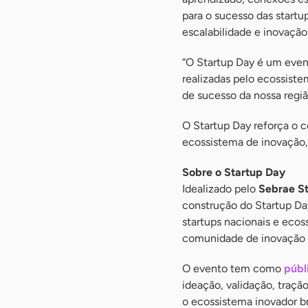
para o sucesso das start
escalabilidade e inovação
“O Startup Day é um even
realizadas pelo ecossistem
de sucesso da nossa regiã
O Startup Day reforça o
ecossistema de inovação,
Sobre o Startup Day
Idealizado pelo
Sebrae St
construção do Startup Day
startups nacionais e ecos
comunidade de inovação d
O evento tem como
públ
ideação, validação, tração
o ecossistema inovador br