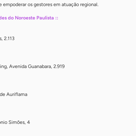
 e empoderar os gestores em atuação regional.
es do Noroeste Paulista ::
, 2.113
ng, Avenida Guanabara, 2.919
de Auriflama
nio Simões, 4