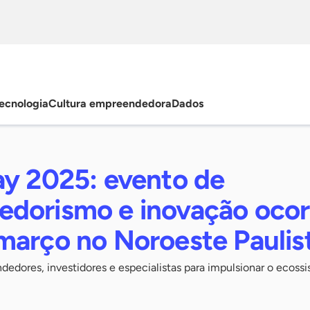
ecnologia
Cultura empreendedora
Dados
ay 2025: evento de
dorismo e inovação ocor
março no Noroeste Paulis
edores, investidores e especialistas para impulsionar o ecoss