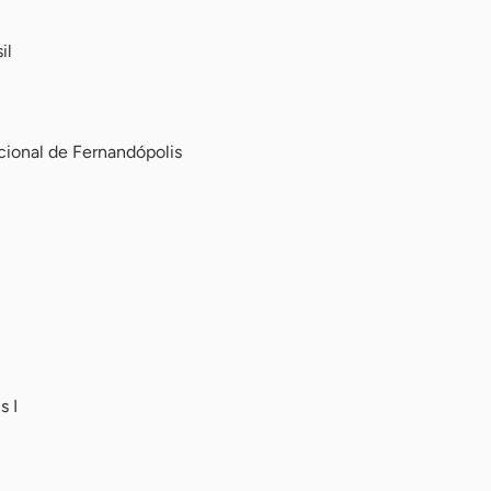
il
ional de Fernandópolis
 I