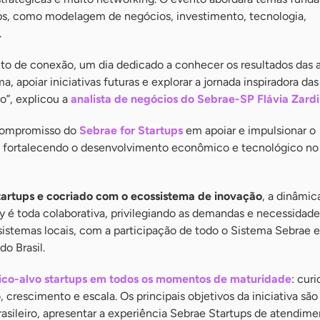
ups, como modelagem de negócios, investimento, tecnologia,
.
to de conexão, um dia dedicado a conhecer os resultados das 
a, apoiar iniciativas futuras e explorar a jornada inspiradora das
o”, explicou a
analista de negócios do Sebrae-SP Flávia Zardi
 compromisso do
Sebrae for Startups
em apoiar e impulsionar o
 fortalecendo o desenvolvimento econômico e tecnológico no B
artups e cocriado com o ecossistema de inovação
, a dinâmic
 é toda colaborativa, privilegiando as demandas e necessidade
sistemas locais, com a participação de todo o Sistema Sebrae e
o Brasil.
ico-alvo startups em todos os momentos de maturidade
: cur
, crescimento e escala. Os principais objetivos da iniciativa sã
asileiro, apresentar a experiência Sebrae Startups de atendime