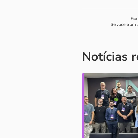
Fic
Se você é um p
Notícias 