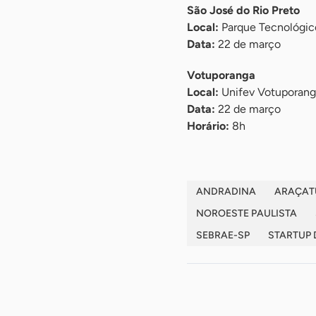
São José do Rio Preto
Local:
Parque Tecnológic
Data:
22 de março
Votuporanga
Local:
Unifev Votuporang
Data:
22 de março
Horário:
8h
ANDRADINA
ARAÇAT
NOROESTE PAULISTA
SEBRAE-SP
STARTUP 