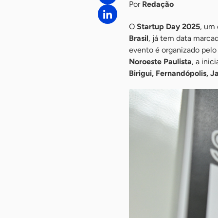
Por
Redação
O
Startup Day 2025
, um
Brasil
, já tem data marca
evento é organizado pelo 
Noroeste Paulista
, a ini
Birigui, Fernandópolis, 