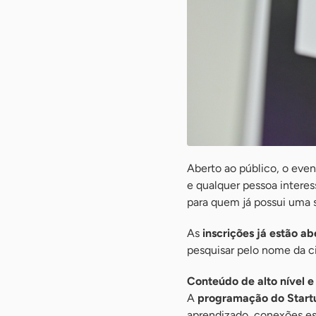
Aberto ao público, o even
e qualquer pessoa interes
para quem já possui uma s
As
inscrições já estão ab
pesquisar pelo nome da ci
Conteúdo de alto nível e
A
programação do Start
aprendizado, conexões es