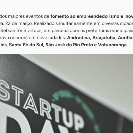
 dos maiores eventos de
fomento ao empreendedorismo e ino
da: 22 de março. Realizado simultaneamente em diversas cidade
Sebrae for Startups, em parceria com as prefeituras municipais
ciativa ocorrerá em nove cidades:
Andradina, Araçatuba, Aurifl
Jales, Santa Fé do Sul, São José do Rio Preto e Votuporanga
.