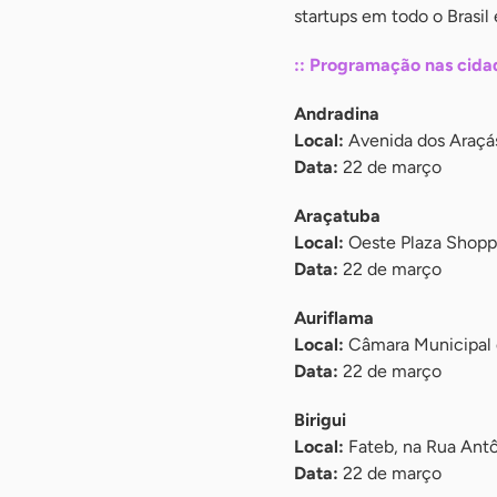
startups em todo o Brasil
:: Programação nas cidad
Andradina
Local:
Avenida dos Araçás
Data:
22 de março
Araçatuba
Local:
Oeste Plaza Shoppi
Data:
22 de março
Auriflama
Local:
Câmara Municipal 
Data:
22 de março
Birigui
Local:
Fateb, na Rua Antô
Data:
22 de março