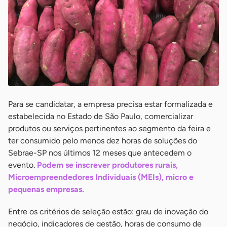
Para se candidatar, a empresa precisa estar formalizada e
estabelecida no Estado de São Paulo, comercializar
produtos ou serviços pertinentes ao segmento da feira e
ter consumido pelo menos dez horas de soluções do
Sebrae-SP nos últimos 12 meses que antecedem o
evento.
Podem se inscrever produtores rurais,
Microempreendedores Individuais (MEIs), micro e
pequenas empresas.
Entre os critérios de seleção estão: grau de inovação do
negócio, indicadores de gestão, horas de consumo de