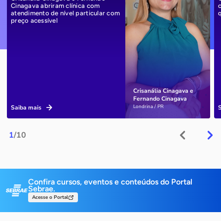
Cinagava abriram clínica com
atendimento de nível particular com
preço acessível
Crisanália Cinagava e
Fernando Cinagava
Londrina / PR
Saiba mais
1
/10
Confira cursos, eventos e conteúdos do Portal
Sebrae.
Acesse o Portal