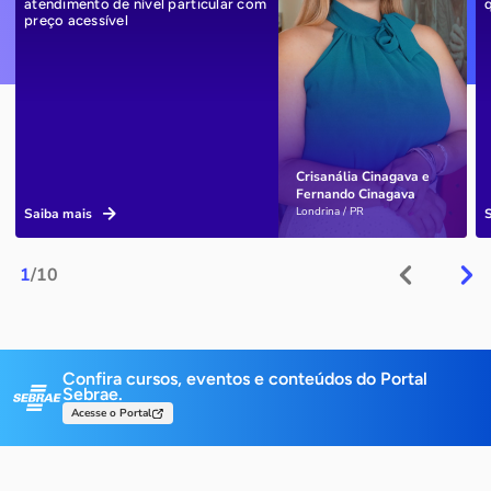
atendimento de nível particular com
preço acessível
Crisanália Cinagava e
Fernando Cinagava
Londrina / PR
Saiba mais
1
/10
Confira cursos, eventos e conteúdos do Portal
Sebrae.
Acesse o Portal