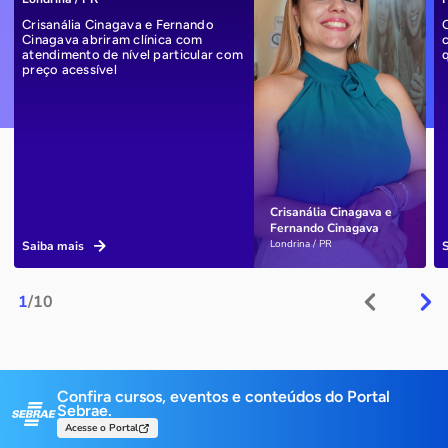
Crisanália Cinagava e Fernando
Cinagava abriram clínica com
atendimento de nível particular com
preço acessível
Crisanália Cinagava e
Fernando Cinagava
Londrina / PR
Saiba mais
1
/10
Confira cursos, eventos e conteúdos do Portal
Sebrae.
Acesse o Portal