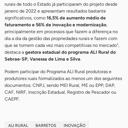
rurais de todo o Estado já participaram do projeto desde
janeiro de 2022 e apresentam resultados bastante
significativos, como
16,5% de aumento médio de
faturamento e 56% de inovação e modernização
,
principalmente em processos que fazem a diferença no
dia a dia da gestão das propriedades rurais e fazem com
que se tornem cada vez mais competitivas no mercado”,
destaca a
gestora estadual do programa ALI Rural do
Sebrae-SP, Vanessa de Lima e Silva
.
Podem participar do Programa ALI Rural produtoras e
produtores ruais formalizados ao menos um dos seguintes
documentos: CNPJ, sendo MEI Rural, ME ou EPP; DAP,
CAF, NIRF, Inscrição Estadual, Registro de Pescador ou
CAEPF.
ALI RURAL
BARRETOS
INOVAÇÃO