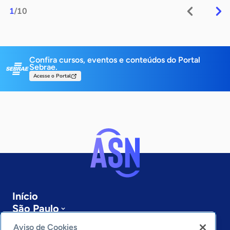
1
/10
Confira cursos, eventos e conteúdos do Portal
Sebrae.
Acesse o Portal
Início
São Paulo
Sobre a ASN
Aviso de Cookies