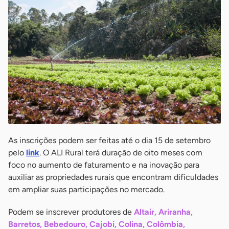
As inscrições podem ser feitas até o dia 15 de setembro
pelo
link
. O ALI Rural terá duração de oito meses com
foco no aumento de faturamento e na inovação para
auxiliar as propriedades rurais que encontram dificuldades
em ampliar suas participações no mercado.
Podem se inscrever produtores de
Altair, Ariranha,
Barretos, Bebedouro, Cajobi, Colina, Colômbia,