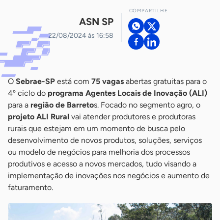
COMPARTILHE
ASN SP
22/08/2024 às 16:58
O
Sebrae-SP
está com
75 vagas
abertas gratuitas para o
4º ciclo do
programa Agentes Locais de Inovação (ALI)
para a
região de Barreto
s. Focado no segmento agro, o
projeto ALI Rural
vai atender produtores e produtoras
rurais que estejam em um momento de busca pelo
desenvolvimento de novos produtos, soluções, serviços
ou modelo de negócios para melhoria dos processos
produtivos e acesso a novos mercados, tudo visando a
implementação de inovações nos negócios e aumento de
faturamento.