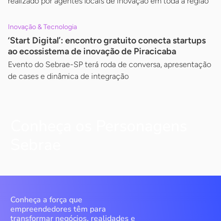
realizado por agentes locais de inovação em toda a região
Inovação & Tecnologia
‘Start Digital’: encontro gratuito conecta startups
ao ecossistema de inovação de Piracicaba
Evento do Sebrae-SP terá roda de conversa, apresentação
de cases e dinâmica de integração
Conheça os Personagens
Sebrae
Conheça a força que
empreendedores têm para
transformar negócios, realidades e