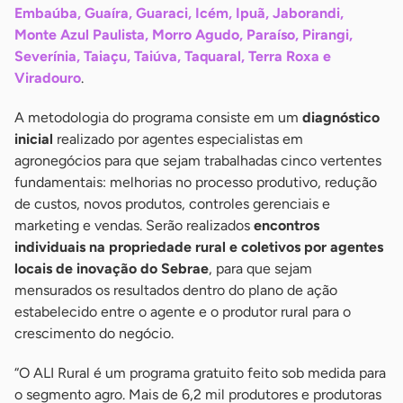
Embaúba, Guaíra, Guaraci, Icém, Ipuã, Jaborandi,
Monte Azul Paulista, Morro Agudo, Paraíso, Pirangi,
Severínia, Taiaçu, Taiúva, Taquaral, Terra Roxa e
Viradouro
.
A metodologia do programa consiste em um
diagnóstico
inicial
realizado por agentes especialistas em
agronegócios para que sejam trabalhadas cinco vertentes
fundamentais: melhorias no processo produtivo, redução
de custos, novos produtos, controles gerenciais e
marketing e vendas. Serão realizados
encontros
individuais
na propriedade rural e coletivos por agentes
locais de inovação do Sebrae
, para que sejam
mensurados os resultados dentro do plano de ação
estabelecido entre o agente e o produtor rural para o
crescimento do negócio.
“O ALI Rural é um programa gratuito feito sob medida para
o segmento agro. Mais de 6,2 mil produtores e produtoras