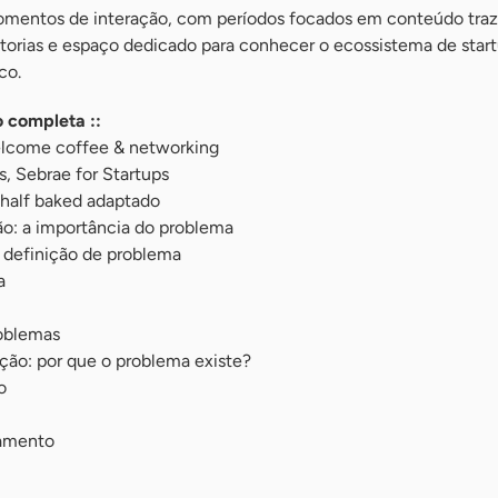
momentos de interação, com períodos focados em conteúdo tra
ntorias e espaço dedicado para conhecer o ecossistema de star
co.
 completa ::
lcome coffee & networking
s, Sebrae for Startups
half baked adaptado
o: a importância do problema
 definição de problema
a
roblemas
ção: por que o problema existe?
o
ramento