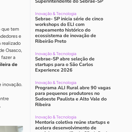
Superintendente do Sebrae-SP
Inovação & Tecnologia
Sebrae- SP inicia série de cinco
workshops do ELI com
o que tem
mapeamento histórico do
ecossistema de inovação de
ndedores e
Ribeirão Preto
 realizado
de Osasco,
Inovação & Tecnologia
 fazer a
Sebrae-SP abre seleção de
startups para o São Carlos
leira de
Experience 2026
Inovação & Tecnologia
e inovação.
Programa ALI Rural abre 90 vagas
para pequenos produtores no
entre
Sudoeste Paulista e Alto Vale do
Ribeira
,
Inovação & Tecnologia
Mentoria coletiva reúne startups e
acelera desenvolvimento de