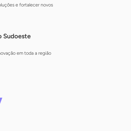
luções e fortalecer novos
o Sudoeste
inovação em toda a região