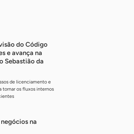
visão do Código
es e avança na
o Sebastião da
ssos de licenciamento e
 tornar os fluxos internos
cientes
 negócios na