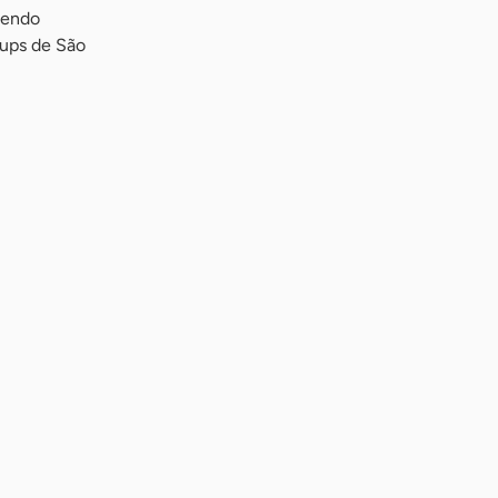
zendo
tups de São