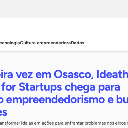
ecnologia
Cultura empreendedora
Dados
eira vez em Osasco, Ideat
for Startups chega para
 o empreendedorismo e b
es
transformar ideias em ações para enfrentar problemas nos eixos 