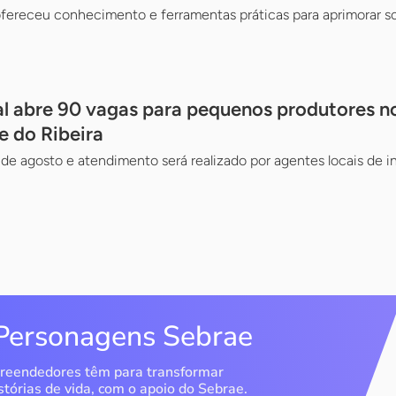
fereceu conhecimento e ferramentas práticas para aprimorar so
l abre 90 vagas para pequenos produtores n
le do Ribeira
de agosto e atendimento será realizado por agentes locais de 
Personagens Sebrae
reendedores têm para transformar
stórias de vida, com o apoio do Sebrae.