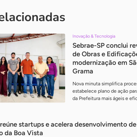
relacionadas
Inovação & Tecnologia
Sebrae-SP conclui re
de Obras e Edificaçõ
modernização em Sã
Grama
Nova minuta simplifica proce
estabelece plano de ação para
da Prefeitura mais ágeis e efi
 reúne startups e acelera desenvolvimento de
o da Boa Vista