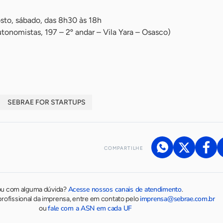
sto, sábado, das 8h30 às 18h
tonomistas, 197 – 2º andar – Vila Yara – Osasco)
SEBRAE FOR STARTUPS
COMPARTILHE
Acesse nossos canais de atendimento
ou com alguma dúvida?
.
imprensa@sebrae.com.br
rofissional da imprensa, entre em contato pelo
fale com a ASN em cada UF
ou