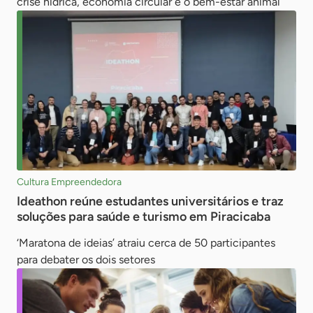
crise hídrica, economia circular e o bem-estar animal
Cultura Empreendedora
Ideathon reúne estudantes universitários e traz
soluções para saúde e turismo em Piracicaba
‘Maratona de ideias’ atraiu cerca de 50 participantes
para debater os dois setores