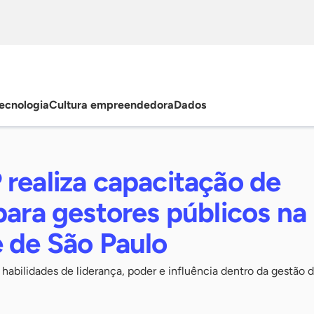
ecnologia
Cultura empreendedora
Dados
realiza capacitação de
para gestores públicos na
e de São Paulo
s habilidades de liderança, poder e influência dentro da gestão 