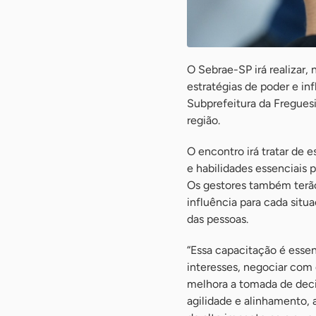
O Sebrae-SP irá realizar,
estratégias de poder e in
Subprefeitura da Freguesi
região.
O encontro irá tratar de 
e habilidades essenciais 
Os gestores também terão 
influência para cada situ
das pessoas.
“Essa capacitação é essen
interesses, negociar com d
melhora a tomada de deci
agilidade e alinhamento, 