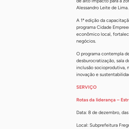
de alto impacto para a zo
Alessandro Leite de Lima.
A 1ª edição da capacitaçã
programa Cidade Empreen
econômico local, fortalec
negócios.
O programa contempla dez 
desburocratização, sala
inclusão socioprodutiva, 
inovação e sustentabilida
SERVIÇO
Rotas da liderança – Est
Data: 8 de dezembro, das
Local: Subprefeitura Freg