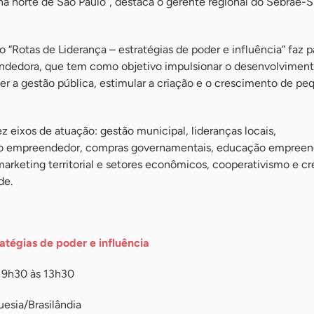
na norte de São Paulo”, destaca o gerente regional do Sebrae-S
o “Rotas de Liderança – estratégias de poder e influência” faz p
dedora, que tem como objetivo impulsionar o desenvolvimen
er a gestão pública, estimular a criação e o crescimento de p
eixos de atuação: gestão municipal, lideranças locais,
 do empreendedor, compras governamentais, educação empreen
marketing territorial e setores econômicos, cooperativismo e cr
de.
ratégias de poder e influência
 9h30 às 13h30
uesia/Brasilândia