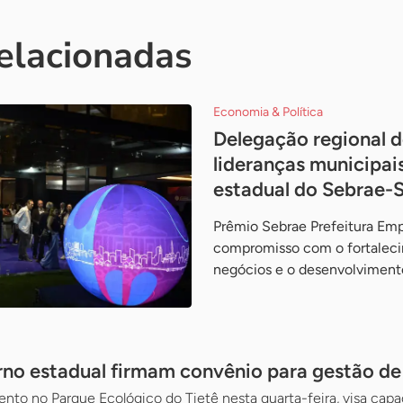
relacionadas
Economia & Política
Delegação regional 
lideranças municipai
estadual do Sebrae-
Prêmio Sebrae Prefeitura Em
compromisso com o fortalec
negócios e o desenvolvimento
no estadual firmam convênio para gestão de 
ento no Parque Ecológico do Tietê nesta quarta-feira, visa capa