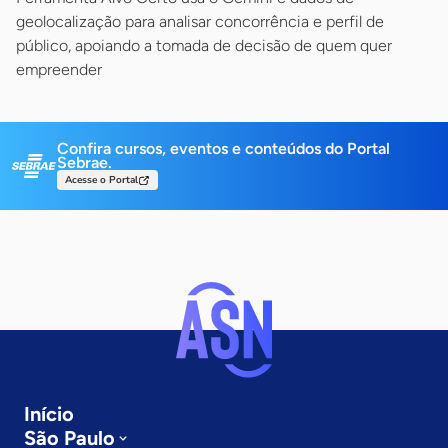
geolocalização para analisar concorrência e perfil de
público, apoiando a tomada de decisão de quem quer
empreender
Confira cursos, eventos e conteúdos do Portal
Sebrae.
Acesse o Portal
Início
São Paulo