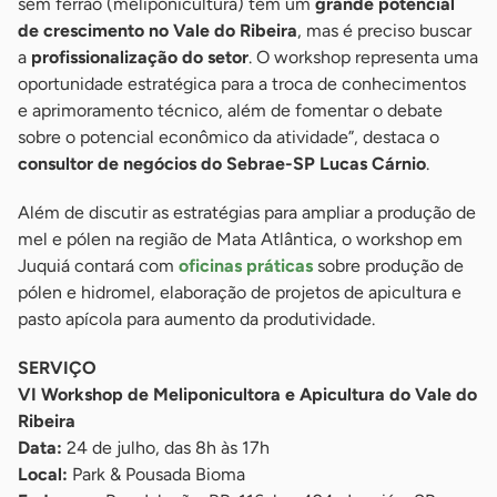
sem ferrão (meliponicultura) tem um
grande potencial
de crescimento no Vale do Ribeira
, mas é preciso buscar
a
profissionalização do setor
. O workshop representa uma
oportunidade estratégica para a troca de conhecimentos
e aprimoramento técnico, além de fomentar o debate
sobre o potencial econômico da atividade”, destaca o
consultor de negócios do Sebrae-SP Lucas Cárnio
.
Além de discutir as estratégias para ampliar a produção de
mel e pólen na região de Mata Atlântica, o workshop em
Juquiá contará com
oficinas práticas
sobre produção de
pólen e hidromel, elaboração de projetos de apicultura e
pasto apícola para aumento da produtividade.
SERVIÇO
VI Workshop de Meliponicultora e Apicultura do Vale do
Ribeira
Data:
24 de julho, das 8h às 17h
Local:
Park & Pousada Bioma