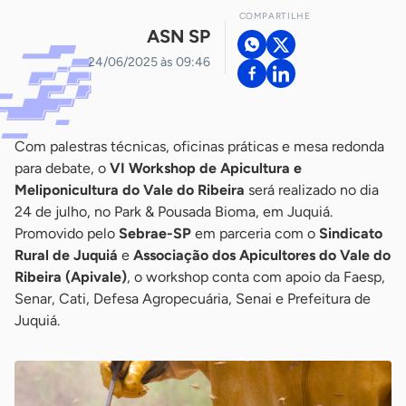
COMPARTILHE
ASN SP
24/06/2025 às 09:46
Com palestras técnicas, oficinas práticas e mesa redonda
para debate, o
VI Workshop de Apicultura e
Meliponicultura do Vale do Ribeira
será realizado no dia
24 de julho, no Park & Pousada Bioma, em Juquiá.
Promovido pelo
Sebrae-SP
em parceria com o
Sindicato
Rural de Juquiá
e
Associação dos Apicultores do Vale do
Ribeira (Apivale)
, o workshop conta com apoio da Faesp,
Senar, Cati, Defesa Agropecuária, Senai e Prefeitura de
Juquiá.