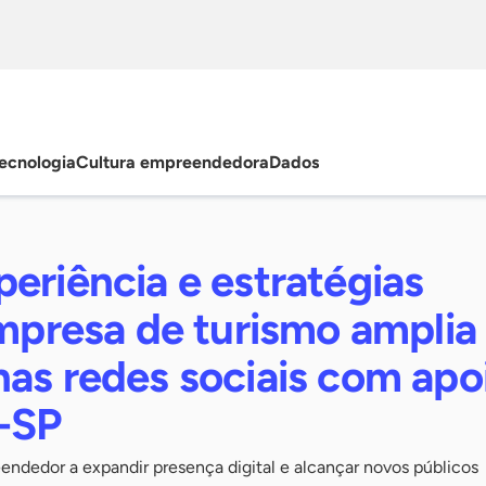
ecnologia
Cultura empreendedora
Dados
eriência e estratégias
empresa de turismo amplia
nas redes sociais com apo
-SP
endedor a expandir presença digital e alcançar novos públicos