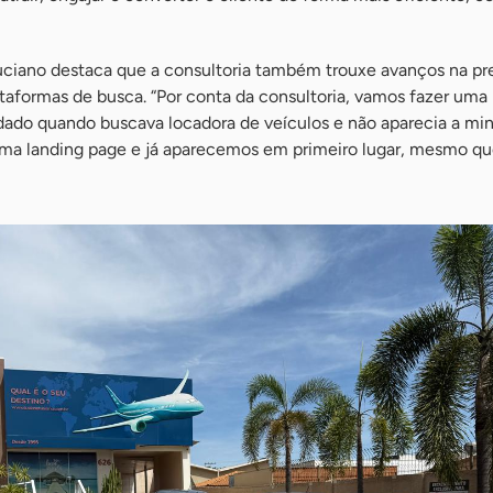
Luciano destaca que a consultoria também trouxe avanços na p
ataformas de busca. “Por conta da consultoria, vamos fazer um
dado quando buscava locadora de veículos e não aparecia a min
ma landing page e já aparecemos em primeiro lugar, mesmo qu