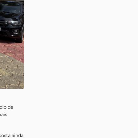
dio de
mais
posta ainda