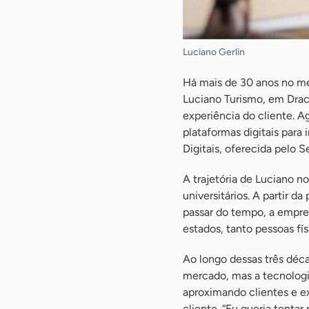
Luciano Gerlin
Há mais de 30 anos no mer
Luciano Turismo, em Drac
experiência do cliente. A
plataformas digitais para
Digitais, oferecida pelo 
A trajetória de Luciano 
universitários. A partir 
passar do tempo, a empres
estados, tanto pessoas fí
Ao longo dessas três déc
mercado, mas a tecnologi
aproximando clientes e e
cliente. “Eu queria tenta