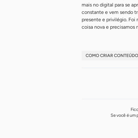
mais no digital para se a
constante e vem sendo tra
presente e privilégio. Fo
coisa nova e precisamos no
COMO CRIAR CONTEÚDO 
Fic
Se você é um p