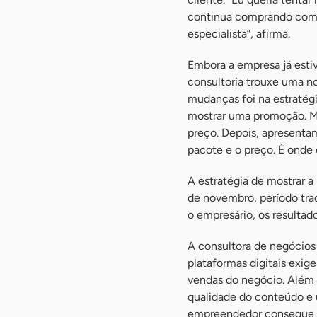
continua comprando com a
especialista”, afirma.
Embora a empresa já esti
consultoria trouxe uma n
mudanças foi na estratég
mostrar uma promoção. Ma
preço. Depois, apresentam
pacote e o preço. É onde
A estratégia de mostrar a
de novembro, período tra
o empresário, os resultad
A consultora de negócios
plataformas digitais exige
vendas do negócio. Além 
qualidade do conteúdo e u
empreendedor consegue at