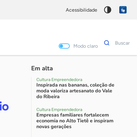
acessibilidade
Dados
Buscar
para
Modo claro
busca
Palavra
chave
Em alta
Cultura Empreendedora
Inspirada nas bananas, coleção de
moda valoriza artesanato do Vale
do Ribeira
io
Cultura Empreendedora
Empresas familiares fortalecem
economia no Alto Tietê e inspiram
novas gerações