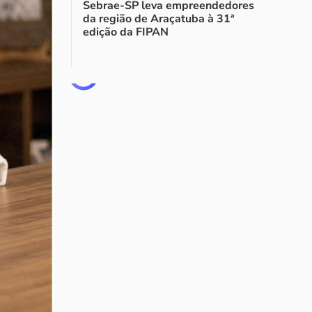
Sebrae-SP leva empreendedores
da região de Araçatuba à 31ª
edição da FIPAN