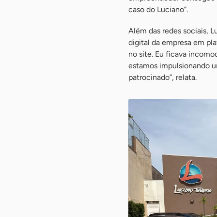
caso do Luciano”.
Além das redes sociais, 
digital da empresa em pl
no site. Eu ficava incomo
estamos impulsionando u
patrocinado”, relata.