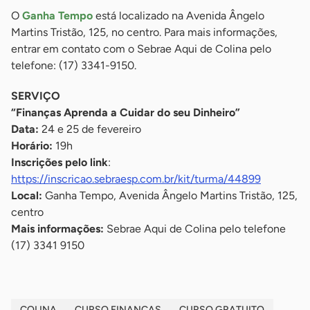
O
Ganha Tempo
está localizado na Avenida Ângelo
Martins Tristão, 125, no centro. Para mais informações,
entrar em contato com o Sebrae Aqui de Colina pelo
telefone: (17) 3341-9150.
SERVIÇO
“Finanças Aprenda a Cuidar do seu Dinheiro”
Data:
24 e 25 de fevereiro
Horário:
19h
Inscrições pelo link
:
https://inscricao.sebraesp.com.br/kit/turma/44899
Local:
Ganha Tempo, Avenida Ângelo Martins Tristão, 125,
centro
Mais informações:
Sebrae Aqui de Colina pelo telefone
(17) 3341 9150
COLINA
CURSO FINANÇAS
CURSO GRATUITO