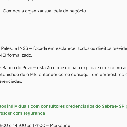
 Comece a organizar sua ideia de negócio
Palestra INSS – focada em esclarecer todos os direitos previde
MEI formalizado.
 Banco do Povo – estarão conosco para explicar sobre como ac
oportunidade de o MEI entender como conseguir um empréstimo
erenciadas.
tos individuais com consultores credenciados do Sebrae-SP 
crescer com segurança
2h00 e 14h00 às 17h00 – Marketing