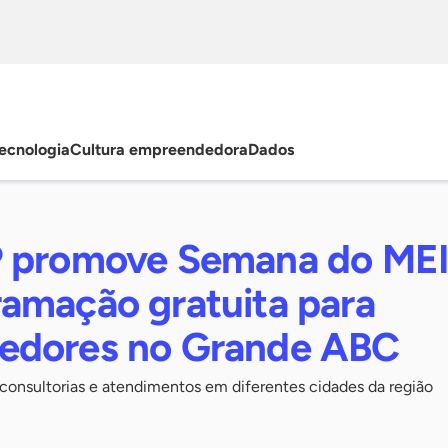
ecnologia
Cultura empreendedora
Dados
P promove Semana do ME
amação gratuita para
edores no Grande ABC
, consultorias e atendimentos em diferentes cidades da região