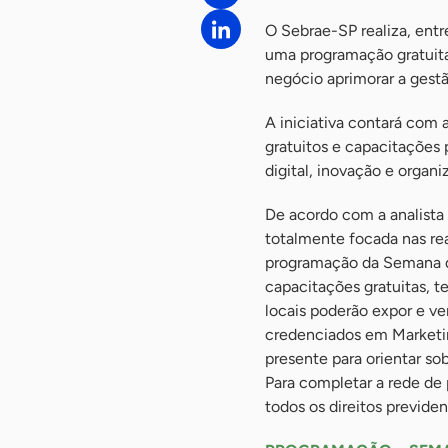
O Sebrae-SP realiza, ent
uma programação gratuita
negócio aprimorar a gest
A iniciativa contará com 
gratuitos e capacitações
digital, inovação e organi
De acordo com a analista
totalmente focada nas r
programação da Semana d
capacitações gratuitas, 
locais poderão expor e ve
credenciados em Marketin
presente para orientar so
Para completar a rede de
todos os direitos previden