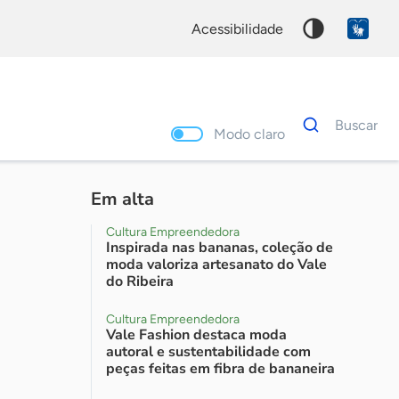
acessibilidade
Dados
Buscar
para
Modo claro
busca
Palavra
chave
Em alta
I
Cultura Empreendedora
Inspirada nas bananas, coleção de
moda valoriza artesanato do Vale
do Ribeira
Cultura Empreendedora
Vale Fashion destaca moda
autoral e sustentabilidade com
peças feitas em fibra de bananeira