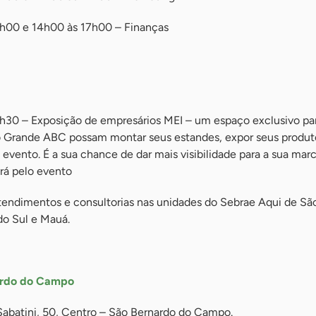
2h00 e 14h00 às 17h00 – Finanças
h30 – Exposição de empresários MEI – um espaço exclusivo pa
Grande ABC possam montar seus estandes, expor seus produto
evento. É a sua chance de dar mais visibilidade para a sua mar
ará pelo evento
endimentos e consultorias nas unidades do Sebrae Aqui de Sã
o Sul e Mauá.
nardo do Campo
abatini, 50, Centro – São Bernardo do Campo.