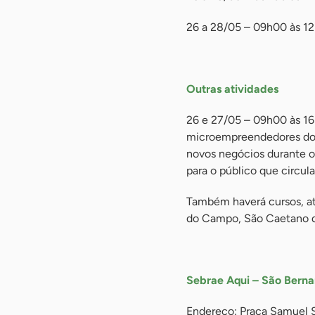
26 a 28/05 – 09h00 às 1
-
Outras atividades
26 e 27/05 – 09h00 às 16
microempreendedores do 
novos negócios durante o 
para o público que circul
Também haverá cursos, at
do Campo, São Caetano d
-
Sebrae Aqui – São Ber
Endereço: Praça Samuel S