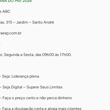
NA DO MEI 2026
de ABC
ras, 315 – Jardim – Santo André
aesp.com.br
0
o: Segunda a Sexta, das 09h00 às 17h00.
 Seja: Liderança plena
 Seja Digital – Supere Seus Limites
 Faça o preço certo e não perca dinheiro
Faça a divulgação certa e atraia mais clientes