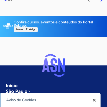
Confira cursos, eventos e conteúdos do Portal
Sebrae.
Acesse o Portal
Início
São Paulo
Sobre a ASN
Aviso de Cookies
Últimas notícias