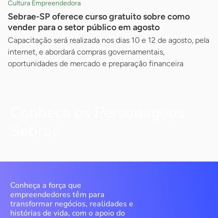
Cultura Empreendedora
Sebrae-SP oferece curso gratuito sobre como
vender para o setor público em agosto
Capacitação será realizada nos dias 10 e 12 de agosto, pela
internet, e abordará compras governamentais,
oportunidades de mercado e preparação financeira
Conheça os Personagens
Sebrae
Conheça a força que
empreendedores têm para
transformar negócios, realidades e
histórias de vida, com o apoio do