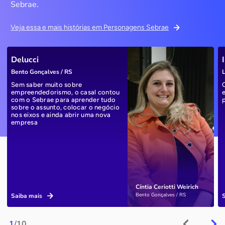
Sebrae.
Veja essa e mais histórias em Personagens Sebrae
Delucci
Bento Gonçalves / RS
L
Sem saber muito sobre
empreendedorismo, o casal contou
com o Sebrae para aprender tudo
sobre o assunto, colocar o negócio
nos eixos e ainda abrir uma nova
empresa
Cíntia Ceriotti Weirich
Bento Gonçalves / RS
Saiba mais
1
/10