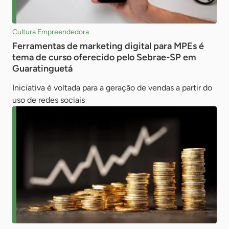
Cultura Empreendedora
Ferramentas de marketing digital para MPEs é
tema de curso oferecido pelo Sebrae-SP em
Guaratinguetá
Iniciativa é voltada para a geração de vendas a partir do
uso de redes sociais