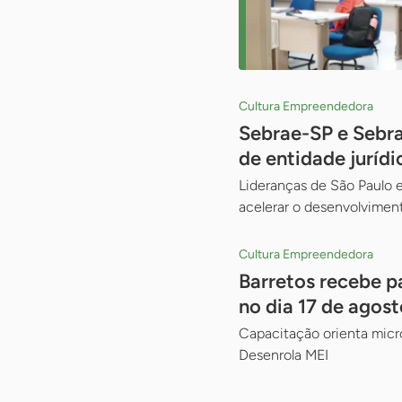
Cultura Empreendedora
Sebrae-SP e Sebr
de entidade jurídi
Lideranças de São Paulo e
acelerar o desenvolviment
Cultura Empreendedora
Barretos recebe p
no dia 17 de agost
Capacitação orienta micr
Desenrola MEI