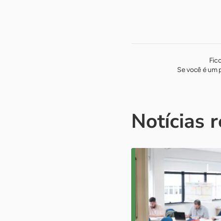
Fic
Se você é um p
Notícias 