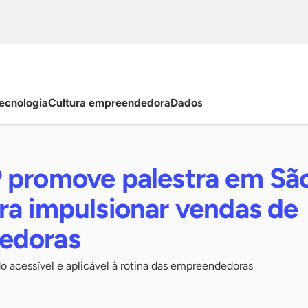
ecnologia
Cultura empreendedora
Dados
 promove palestra em Sã
ra impulsionar vendas de
edoras
o acessível e aplicável à rotina das empreendedoras