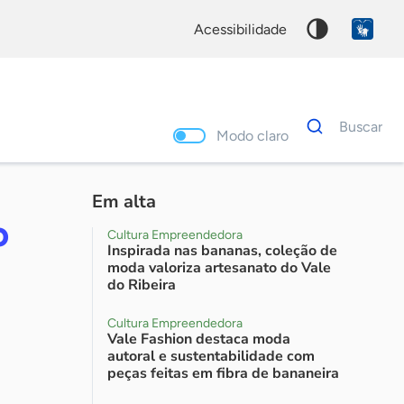
acessibilidade
Dados
Buscar
para
Modo claro
busca
Palavra
chave
Em alta
o
Cultura Empreendedora
Inspirada nas bananas, coleção de
moda valoriza artesanato do Vale
do Ribeira
Cultura Empreendedora
Vale Fashion destaca moda
autoral e sustentabilidade com
peças feitas em fibra de bananeira