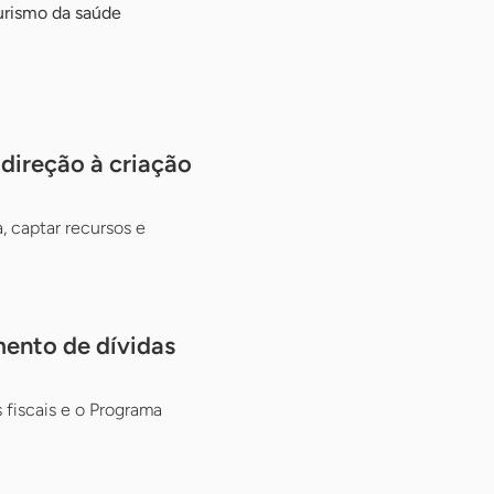
urismo da saúde
ireção à criação
, captar recursos e
mento de dívidas
fiscais e o Programa