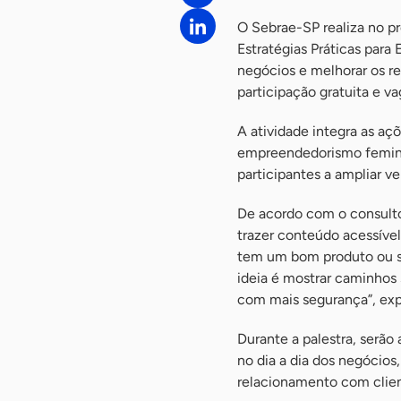
O Sebrae-SP realiza no p
Estratégias Práticas para
negócios e melhorar os re
participação gratuita e va
A atividade integra as aç
empreendedorismo feminin
participantes a ampliar v
De acordo com o consulto
trazer conteúdo acessíve
tem um bom produto ou se
ideia é mostrar caminhos
com mais segurança”, exp
Durante a palestra, serã
no dia a dia dos negócio
relacionamento com clien