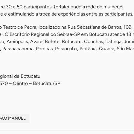
tre 30 e 50 participantes, fortalecendo a rede de mulheres
e estimulando a troca de experiências entre as participantes.
o Teatro de Pedra, localizado na Rua Sebastiana de Barros, 109, 
l. O Escritório Regional do Sebrae-SP em Botucatu atende 18 
u, Areiópolis, Avaré, Bofete, Botucatu, Conchas, Itatinga, Jumi
ho, Paranapanema, Pereiras, Porangaba, Pratânia, Quadra, São Ma
egional de Botucatu
1570 – Centro – Botucatu/SP
SÃO MANUEL