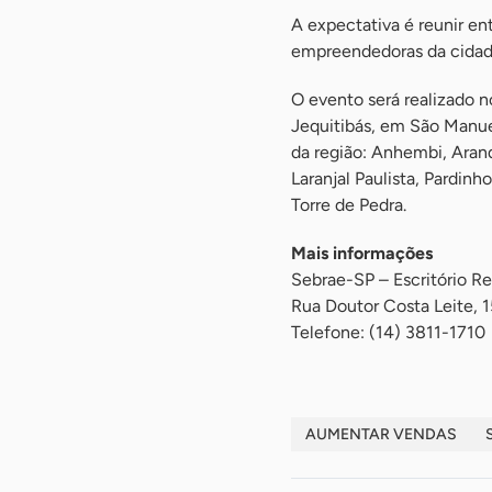
A expectativa é reunir en
empreendedoras da cidade 
O evento será realizado n
Jequitibás, em São Manue
da região: Anhembi, Arand
Laranjal Paulista, Pardin
Torre de Pedra.
Mais informações
Sebrae-SP – Escritório R
Rua Doutor Costa Leite, 
Telefone: (14) 3811-1710
AUMENTAR VENDAS