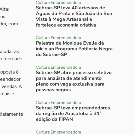
Cultura Empreendedora
Sebrae-SP leva 40 artesãos de
Alta:
Águas da Prata e São João da Boa
eus
Vista à Mega Artesanal e
edra, com
fortalece economia criativa
Cultura Empreendedora
Palestra de Monique Evelle dá
início ao Programa Potência Negra
ajudar as
do Sebrae-SP
no mercado.
Cultura Empreendedora
roposta é
Sebrae-SP abre processo seletivo
para analista de atendimento
preendedor
pleno com vaga exclusiva para
 vendas. A
pessoas negras
 mais e
Cultura Empreendedora
Sebrae-SP leva empreendedores
da região de Araçatuba à 31ª
ediatamente
edição da FIPAN
Cultura Empreendedora