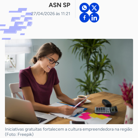
ASN SP
27/04/2026 às 11:21
Iniciativas gratuitas fortalecem a cultura empreendedora na região
(Foto: Freepik)