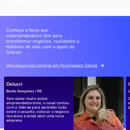
Conheça a força que
empreendedores têm para
transformar negócios, realidades e
histórias de vida, com o apoio do
Sebrae.
Veja essa e mais histórias em Personagens Sebrae
Delucci
Bento Gonçalves / RS
L
Sem saber muito sobre
empreendedorismo, o casal contou
com o Sebrae para aprender tudo
sobre o assunto, colocar o negócio
nos eixos e ainda abrir uma nova
empresa