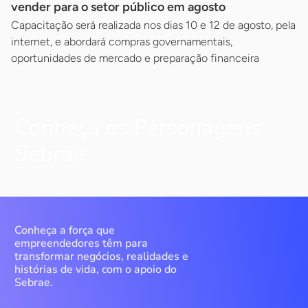
vender para o setor público em agosto
Capacitação será realizada nos dias 10 e 12 de agosto, pela
internet, e abordará compras governamentais,
oportunidades de mercado e preparação financeira
Conheça os Personagens
Sebrae
Conheça a força que
empreendedores têm para
transformar negócios, realidades e
histórias de vida, com o apoio do
Sebrae.