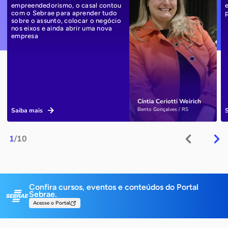
empreendedorismo, o casal contou
com o Sebrae para aprender tudo
sobre o assunto, colocar o negócio
nos eixos e ainda abrir uma nova
empresa
Cíntia Ceriotti Weirich
Bento Gonçalves / RS
Saiba mais
1
/10
Confira cursos, eventos e conteúdos do Portal
Sebrae.
Acesse o Portal