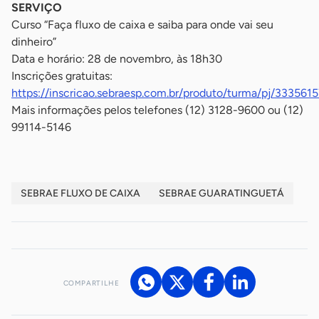
SERVIÇO
Curso “Faça fluxo de caixa e saiba para onde vai seu
dinheiro”
Data e horário: 28 de novembro, às 18h30
Inscrições gratuitas:
https://inscricao.sebraesp.com.br/produto/turma/pj/333561
Mais informações pelos telefones (12) 3128-9600 ou (12)
99114-5146
SEBRAE FLUXO DE CAIXA
SEBRAE GUARATINGUETÁ
COMPARTILHE