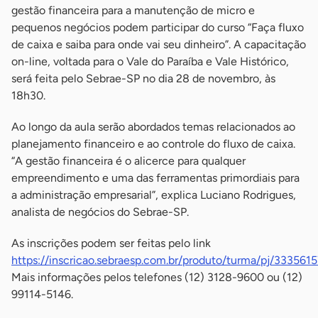
gestão financeira para a manutenção de micro e
pequenos negócios podem participar do curso “Faça fluxo
de caixa e saiba para onde vai seu dinheiro”. A capacitação
on-line, voltada para o Vale do Paraíba e Vale Histórico,
será feita pelo Sebrae-SP no dia 28 de novembro, às
18h30.
Ao longo da aula serão abordados temas relacionados ao
planejamento financeiro e ao controle do fluxo de caixa.
“A gestão financeira é o alicerce para qualquer
empreendimento e uma das ferramentas primordiais para
a administração empresarial”, explica Luciano Rodrigues,
analista de negócios do Sebrae-SP.
As inscrições podem ser feitas pelo link
https://inscricao.sebraesp.com.br/produto/turma/pj/333561
Mais informações pelos telefones (12) 3128-9600 ou (12)
99114-5146.