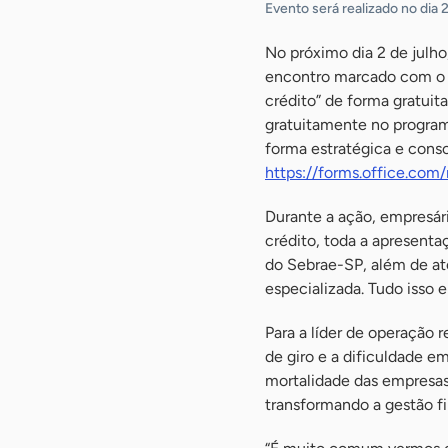
Evento será realizado no dia 
No próximo dia 2 de julh
encontro marcado com o S
crédito” de forma gratuit
gratuitamente no programa
forma estratégica e consc
https://forms.office.co
Durante a ação, empresár
crédito, toda a apresenta
do Sebrae-SP, além de at
especializada. Tudo isso 
Para a líder de operação 
de giro e a dificuldade e
mortalidade das empresas
transformando a gestão f