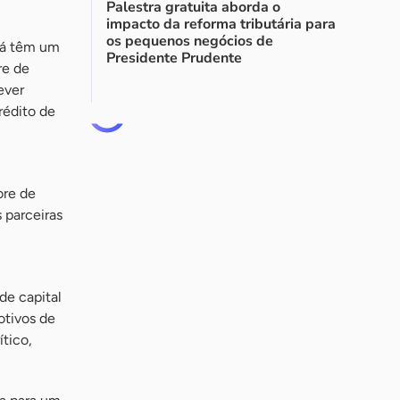
Palestra gratuita aborda o
impacto da reforma tributária para
os pequenos negócios de
tá têm um
Presidente Prudente
re de
ever
rédito de
ore de
 parceiras
de capital
otivos de
tico,