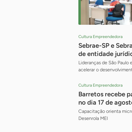
Cultura Empreendedora
Sebrae-SP e Sebr
de entidade jurídi
Lideranças de São Paulo e
acelerar o desenvolviment
Cultura Empreendedora
Barretos recebe p
no dia 17 de agost
Capacitação orienta micr
Desenrola MEI