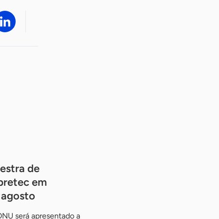
estra de
pretec em
e agosto
ONU será apresentado a