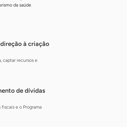
urismo da saúde
ireção à criação
, captar recursos e
mento de dívidas
fiscais e o Programa