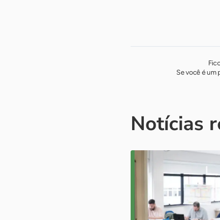
Fic
Se você é um p
Notícias 