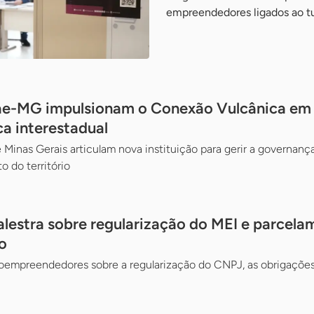
empreendedores ligados ao t
ae-MG impulsionam o Conexão Vulcânica em d
ca interestadual
 Minas Gerais articulam nova instituição para gerir a governança
o do território
alestra sobre regularização do MEI e parcela
o
oempreendedores sobre a regularização do CNPJ, as obrigações 