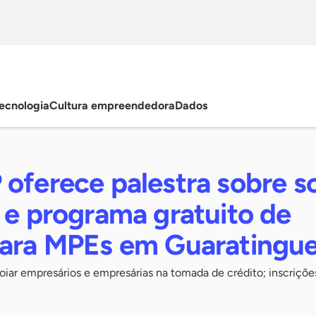
ecnologia
Cultura empreendedora
Dados
 oferece palestra sobre s
 e programa gratuito de
para MPEs em Guaratingu
iar empresários e empresárias na tomada de crédito; inscriçõe