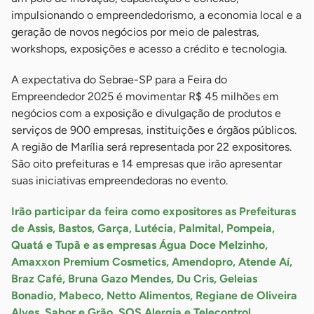
impulsionando o empreendedorismo, a economia local e a
geração de novos negócios por meio de palestras,
workshops, exposições e acesso a crédito e tecnologia.
A expectativa do Sebrae-SP para a Feira do
Empreendedor 2025 é movimentar R$ 45 milhões em
negócios com a exposição e divulgação de produtos e
serviços de 900 empresas, instituições e órgãos públicos.
A região de Marília será representada por 22 expositores.
São oito prefeituras e 14 empresas que irão apresentar
suas iniciativas empreendedoras no evento.
Irão participar da feira como expositores as Prefeituras
de Assis, Bastos, Garça, Lutécia, Palmital, Pompeia,
Quatá e Tupã e as empresas Água Doce Melzinho,
Amaxxon Premium Cosmetics, Amendopro, Atende Aí,
Braz Café, Bruna Gazo Mendes, Du Cris, Geleias
Bonadio, Mabeco, Netto Alimentos, Regiane de Oliveira
Alves, Sabor e Grão, SOS Alergia e Telecontrol.