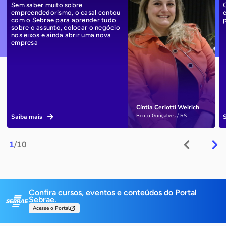
Sem saber muito sobre
empreendedorismo, o casal contou
com o Sebrae para aprender tudo
sobre o assunto, colocar o negócio
nos eixos e ainda abrir uma nova
empresa
Cíntia Ceriotti Weirich
Bento Gonçalves / RS
Saiba mais
1
/10
Confira cursos, eventos e conteúdos do Portal
Sebrae.
Acesse o Portal