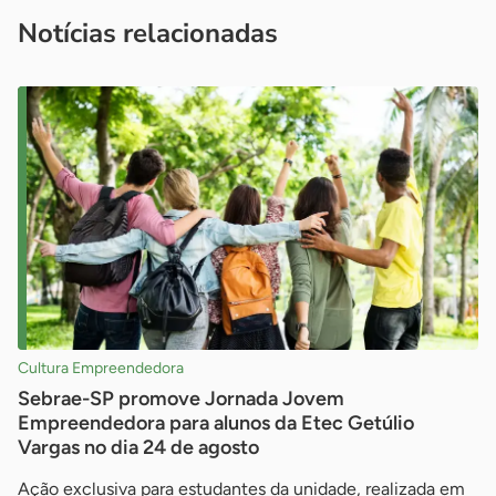
imprensa@sebrae.com.br
fale com a ASN em cada UF
ou
Notícias relacionadas
Cultura Empreendedora
Sebrae-SP promove Jornada Jovem
Empreendedora para alunos da Etec Getúlio
Vargas no dia 24 de agosto
Ação exclusiva para estudantes da unidade, realizada em