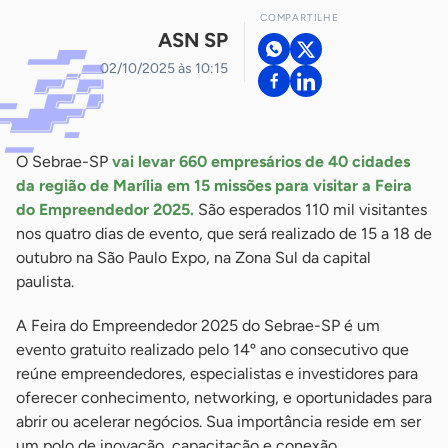
COMPARTILHE
ASN SP
02/10/2025 às 10:15
O Sebrae-SP
vai levar 660 empresários de 40 cidades
da região de Marília em 15 missões para visitar a Feira
do Empreendedor 2025.
São esperados 110 mil visitantes
nos quatro dias de evento, que será realizado de 15 a 18 de
outubro na São Paulo Expo, na Zona Sul da capital
paulista.
A Feira do Empreendedor 2025 do Sebrae-SP é um
evento gratuito realizado pelo 14º ano consecutivo que
reúne empreendedores, especialistas e investidores para
oferecer conhecimento, networking, e oportunidades para
abrir ou acelerar negócios. Sua importância reside em ser
um polo de inovação, capacitação e conexão,