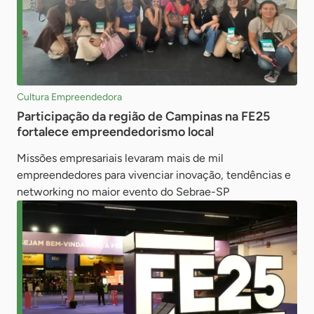
Cultura Empreendedora
Participação da região de Campinas na FE25
fortalece empreendedorismo local
Missões empresariais levaram mais de mil
empreendedores para vivenciar inovação, tendências e
networking no maior evento do Sebrae-SP