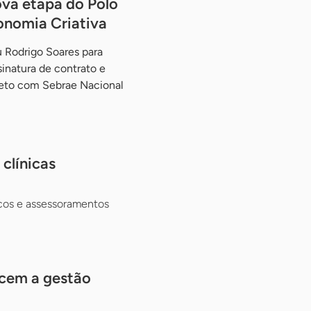
va etapa do Polo
onomia Criativa
 Rodrigo Soares para
ssinatura de contrato e
jeto com Sebrae Nacional
clínicas
cos e assessoramentos
ecem a gestão