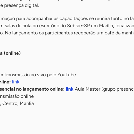
 e presença digital.
rmação para acompanhar as capacitações se reunirá tanto no 
salas de aula do escritório do Sebrae-SP em Marília, localiza
tro. No lançamento os participantes receberão um café da manh
 (online)
m transmissão ao vivo pelo YouTube
line:
link
sencial no lançamento online:
link
Aula Master (grupo presenci
nsmissão online
, Centro, Marília