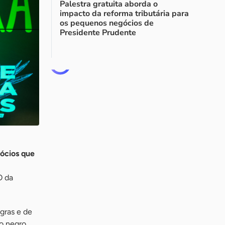
Palestra gratuita aborda o
impacto da reforma tributária para
os pequenos negócios de
Presidente Prudente
ócios que
O da
gras e de
do negro