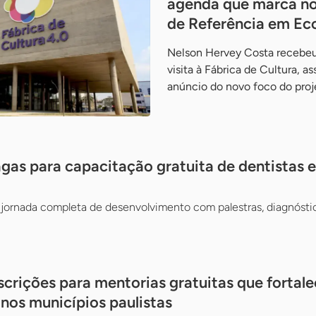
agenda que marca no
de Referência em Ec
Nelson Hervey Costa recebeu
visita à Fábrica de Cultura, a
anúncio do novo foco do pro
gas para capacitação gratuita de dentistas e 
jornada completa de desenvolvimento com palestras, diagnósti
scrições para mentorias gratuitas que fortal
 nos municípios paulistas