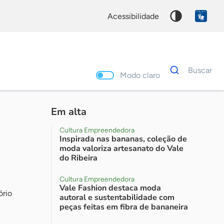
acessibilidade
Dados
Buscar
para
Modo claro
busca
Palavra
chave
Em alta
Cultura Empreendedora
Inspirada nas bananas, coleção de
moda valoriza artesanato do Vale
do Ribeira
Cultura Empreendedora
Vale Fashion destaca moda
ório
autoral e sustentabilidade com
peças feitas em fibra de bananeira