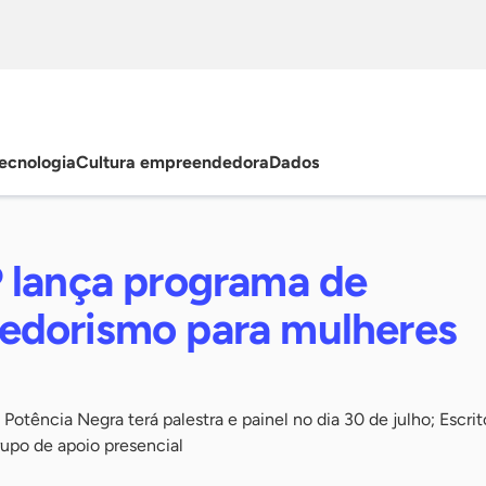
ecnologia
Cultura empreendedora
Dados
 lança programa de
dorismo para mulheres
otência Negra terá palestra e painel no dia 30 de julho; Escrit
grupo de apoio presencial