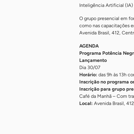
Inteligência Artificial (IA)
O grupo presencial em fo
como nas capacitações em 
Avenida Brasil, 412, Cen
AGENDA
Programa Potência Negra
Lançamento
Dia 30/07
Horário:
das 9h às 13h co
Inscrição no programa on
Inscrição para grupo pre
Café da Manhã – Com tra
Local:
Avenida Brasil, 412
-