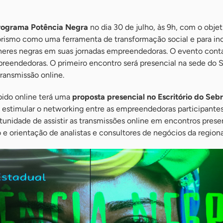
rograma Potência Negra
no dia 30 de julho, às 9h, com o objet
ismo como uma ferramenta de transformação social e para inc
heres negras em suas jornadas empreendedoras. O evento cont
preendedoras. O primeiro encontro será presencial na sede do
 transmissão online.
bido online terá uma
proposta presencial no Escritório do Se
 estimular o networking entre as empreendedoras participantes
rtunidade de assistir as transmissões online em encontros pres
 e orientação de analistas e consultores de negócios da regiona