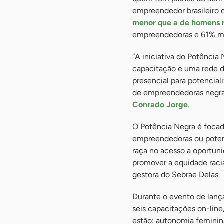
empreendedor brasileiro 
menor que a de homens 
empreendedoras e 61% m
“A iniciativa do Potênci
capacitação e uma rede d
presencial para potencial
de empreendedoras negras
Conrado Jorge
.
O Potência Negra é foca
empreendedoras ou potenc
raça no acesso a oportun
promover a equidade raci
gestora do Sebrae Delas.
Durante o evento de lanç
seis capacitações on-line
estão: autonomia feminina