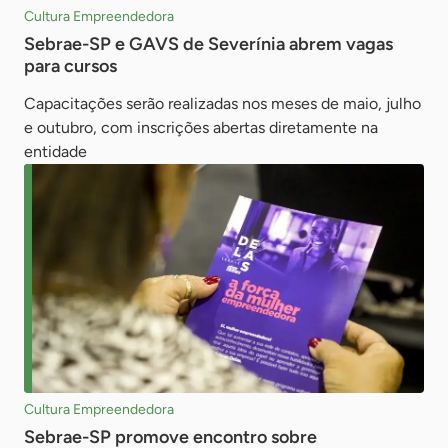
Cultura Empreendedora
Sebrae-SP e GAVS de Severínia abrem vagas
para cursos
Capacitações serão realizadas nos meses de maio, julho
e outubro, com inscrições abertas diretamente na
entidade
Cultura Empreendedora
Sebrae-SP promove encontro sobre