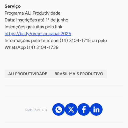
Serviço
Programa ALI Produtividade
Data: inscrições até 1º de junho
Inscrições gratuitas pelo link
https://bit.ly/preinscricaoali2025
Informações pelo telefone (14) 3104-1715 ou pelo
WhatsApp (14) 3104-1738
ALI PRODUTIVIDADE
BRASIL MAIS PRODUTIVO
COMPARTILHE
Acesse nossos canais de atendimento
Ficou com alguma dúvida?
.
Se