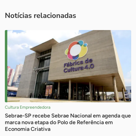
você é um profissional da imprensa, entre em contato pelo
imprensa@sebrae.com.br
fale com a ASN em cada UF
ou
Notícias relacionadas
Cultura Empreendedora
Sebrae-SP recebe Sebrae Nacional em agenda que
marca nova etapa do Polo de Referência em
Economia Criativa