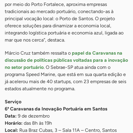
por meio do Porto Fortalece, aproxima empresas
tradicionais ao mercado portuário, conectando-as à
principal vocação local: o Porto de Santos. O projeto
oferece soluções para dinamizar a economia local,
integrando logística portuária e economia azul, ligada ao
mar que nos cerca”, destaca.
Márcio Cruz também ressalta o
papel da Caravanas na
discussão de políticas públicas voltadas para a inovação
no setor portuário
. O Sebrae-SP atua ainda com o
programa Speed Marine, que está em sua quarta edição e
já acelerou mais de 40 startups, com 23 empresas de seis
estados atualmente no programa.
Serviço
6ª Caravanas da Inovação Portuária em Santos
Data:
9 de dezembro
Horário:
das 8h às 19h
Local:
Rua Braz Cubas, 3 – Sala 11A – Centro, Santos