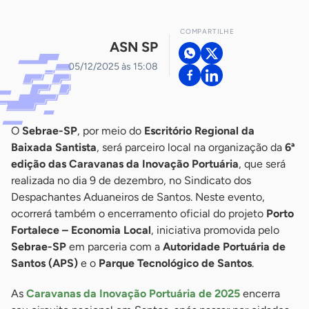
COMPARTILHE
ASN SP
05/12/2025 às 15:08
O
Sebrae-SP
, por meio do
Escritório Regional da
Baixada Santista
, será parceiro local na organização da
6ª
edição das Caravanas da Inovação Portuária
, que será
realizada no dia 9 de dezembro, no Sindicato dos
Despachantes Aduaneiros de Santos. Neste evento,
ocorrerá também o encerramento oficial do projeto
Porto
Fortalece – Economia Local
, iniciativa promovida pelo
Sebrae-SP
em parceria com a
Autoridade Portuária de
Santos (APS)
e o
Parque Tecnológico de Santos
.
As
Caravanas da Inovação Portuária de 2025
encerra