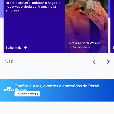
sobre o assunto, colocar o negócio
nos eixos e ainda abrir uma nova
empresa
Cíntia Ceriotti Weirich
Bento Gonçalves / RS
Saiba mais
1
/10
Confira cursos, eventos e conteúdos do Portal
Sebrae.
Acesse o Portal