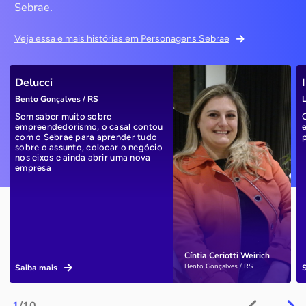
Sebrae.
Veja essa e mais histórias em Personagens Sebrae
Delucci
Bento Gonçalves / RS
L
Sem saber muito sobre
empreendedorismo, o casal contou
com o Sebrae para aprender tudo
sobre o assunto, colocar o negócio
nos eixos e ainda abrir uma nova
empresa
Cíntia Ceriotti Weirich
Bento Gonçalves / RS
Saiba mais