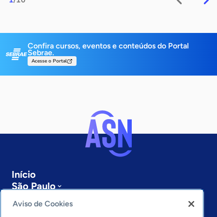
1
/10
Confira cursos, eventos e conteúdos do Portal
Sebrae.
Acesse o Portal
Início
São Paulo
Sobre a ASN
Aviso de Cookies
Últimas notícias