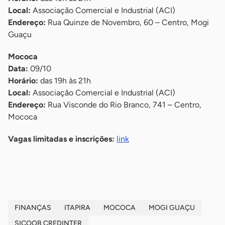
Local:
Associação Comercial e Industrial (ACI)
Endereço:
Rua Quinze de Novembro, 60 – Centro, Mogi
Guaçu
Mococa
Data:
09/10
Horário:
das 19h às 21h
Local:
Associação Comercial e Industrial (ACI)
Endereço:
Rua Visconde do Rio Branco, 741 – Centro,
Mococa
Vagas limitadas e inscrições:
link
-
FINANÇAS
ITAPIRA
MOCOCA
MOGI GUAÇU
SICOOB CREDINTER