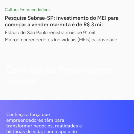
Cultura Empreendedora
Pesquisa Sebrae-SP: investimento do MEI para
começar a vender marmita é de R$ 3 mil
Estado de São Paulo registra mais de 91 mil
Microempreendedores Individuais (MEIs) na atividade
Conheça os Personagens
Sebrae
Conheça a força que
empreendedores têm para
transformar negócios, realidades e
histórias de vida, com o apoio do