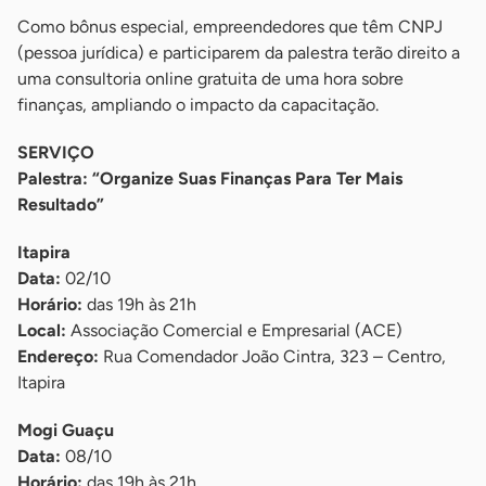
Como bônus especial, empreendedores que têm CNPJ
(pessoa jurídica) e participarem da palestra terão direito a
uma consultoria online gratuita de uma hora sobre
finanças, ampliando o impacto da capacitação.
SERVIÇO
Palestra: “Organize Suas Finanças Para Ter Mais
Resultado”
Itapira
Data:
02/10
Horário:
das 19h às 21h
Local:
Associação Comercial e Empresarial (ACE)
Endereço:
Rua Comendador João Cintra, 323 – Centro,
Itapira
Mogi Guaçu
Data:
08/10
Horário:
das 19h às 21h