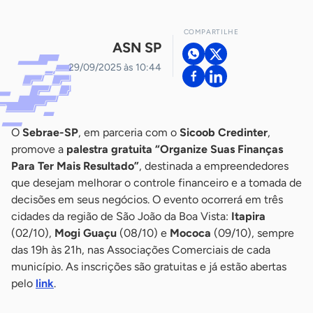
COMPARTILHE
ASN SP
29/09/2025 às 10:44
O
Sebrae-SP
, em parceria com o
Sicoob Credinter
,
promove a
palestra gratuita “Organize Suas Finanças
Para Ter Mais Resultado”
, destinada a empreendedores
que desejam melhorar o controle financeiro e a tomada de
decisões em seus negócios. O evento ocorrerá em três
cidades da região de São João da Boa Vista:
Itapira
(02/10),
Mogi Guaçu
(08/10) e
Mococa
(09/10), sempre
das 19h às 21h, nas Associações Comerciais de cada
município. As inscrições são gratuitas e já estão abertas
pelo
link
.