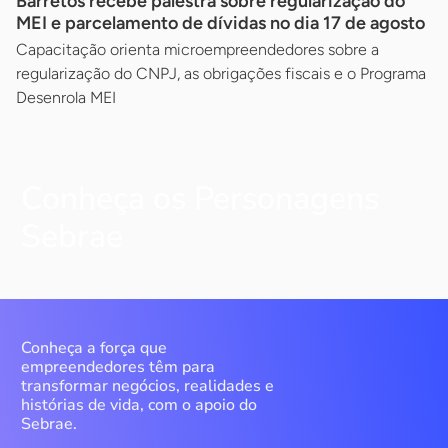
Barretos recebe palestra sobre regularização do
MEI e parcelamento de dívidas no dia 17 de agosto
Capacitação orienta microempreendedores sobre a
regularização do CNPJ, as obrigações fiscais e o Programa
Desenrola MEI
Conheça os Personagens
Sebrae
Conheça a força que
empreendedores têm para
transformar negócios, realidades e
histórias de vida, com o apoio do
Sebrae.