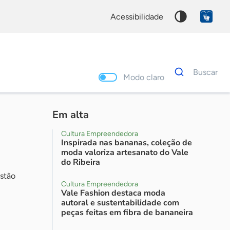
acessibilidade
Dados
Buscar
para
Modo claro
busca
Palavra
chave
Em alta
Cultura Empreendedora
Inspirada nas bananas, coleção de
moda valoriza artesanato do Vale
do Ribeira
estão
Cultura Empreendedora
Vale Fashion destaca moda
autoral e sustentabilidade com
peças feitas em fibra de bananeira