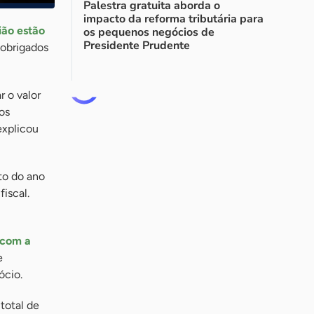
Palestra gratuita aborda o
impacto da reforma tributária para
ião estão
os pequenos negócios de
Presidente Prudente
 obrigados
r o valor
os
explicou
to do ano
iscal.
 com a
e
ócio.
total de