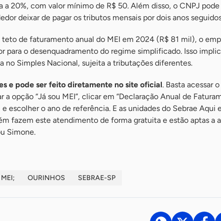
da a 20%, com valor mínimo de R$ 50. Além disso, o CNPJ pode 
or deixar de pagar os tributos mensais por dois anos seguidos
 o teto de faturamento anual do MEI em 2024 (R$ 81 mil), o em
r para o desenquadramento do regime simplificado. Isso impli
a no Simples Nacional, sujeita a tributações diferentes.
 e pode ser feito diretamente no site oficial
. Basta acessar 
ar a opção “Já sou MEI”, clicar em “Declaração Anual de Fatura
e escolher o ano de referência. E as unidades do Sebrae Aqui 
m fazem este atendimento de forma gratuita e estão aptas a a
tou Simone.
MEI;
OURINHOS
SEBRAE-SP