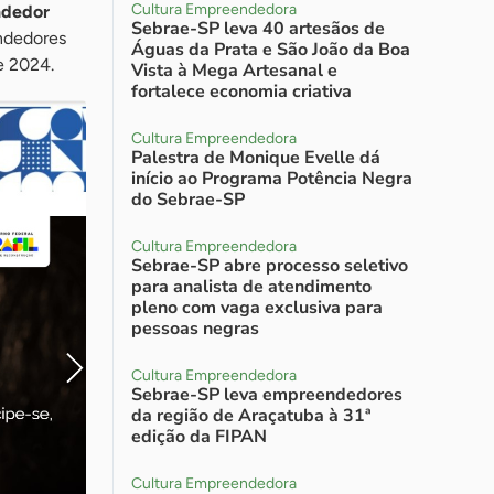
Cultura Empreendedora
ndedor
Sebrae-SP leva 40 artesãos de
ndedores
Águas da Prata e São João da Boa
e 2024.
Vista à Mega Artesanal e
fortalece economia criativa
Cultura Empreendedora
Palestra de Monique Evelle dá
início ao Programa Potência Negra
do Sebrae-SP
Cultura Empreendedora
Sebrae-SP abre processo seletivo
para analista de atendimento
pleno com vaga exclusiva para
pessoas negras
Cultura Empreendedora
Sebrae-SP leva empreendedores
da região de Araçatuba à 31ª
edição da FIPAN
Cultura Empreendedora