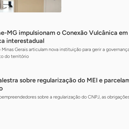
ae-MG impulsionam o Conexão Vulcânica em d
ca interestadual
 Minas Gerais articulam nova instituição para gerir a governança
o do território
alestra sobre regularização do MEI e parcela
o
oempreendedores sobre a regularização do CNPJ, as obrigações 