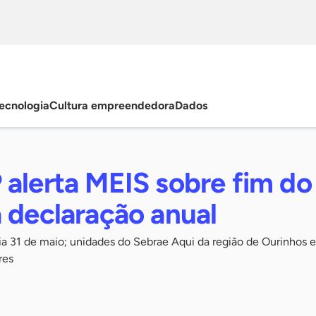
ecnologia
Cultura empreendedora
Dados
 alerta MEIS sobre fim do
 declaração anual
dia 31 de maio; unidades do Sebrae Aqui da região de Ourinhos 
res