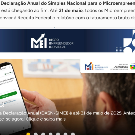
a
Declaração Anual do Simples Nacional para o Microempree
está chegando ao fim. Até
31 de maio
, todos os Microempree
enviar à Receita Federal o relatório com o faturamento bruto d