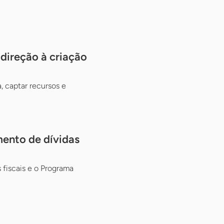
ireção à criação
, captar recursos e
mento de dívidas
fiscais e o Programa