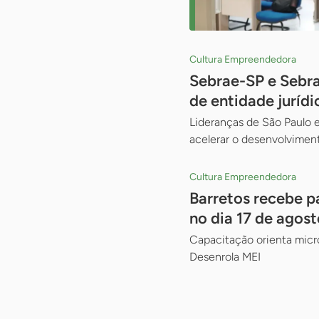
Cultura Empreendedora
Sebrae-SP e Sebr
de entidade jurídi
Lideranças de São Paulo e
acelerar o desenvolviment
Cultura Empreendedora
Barretos recebe p
no dia 17 de agost
Capacitação orienta micr
Desenrola MEI