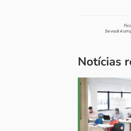
Fic
Se você é um p
Notícias 