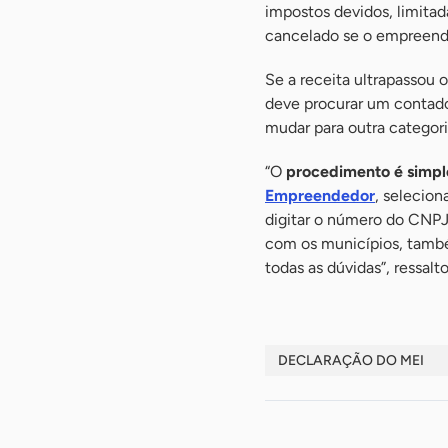
impostos devidos, limita
cancelado se o empreended
Se a receita ultrapassou
deve procurar um contado
mudar para outra categori
“O
procedimento é simples
Empreendedor
, selecion
digitar o número do CNPJ 
com os municípios, també
todas as dúvidas”, ressal
DECLARAÇÃO DO MEI