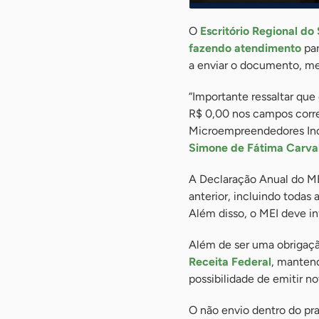
O
Escritório Regional d
fazendo atendimento
par
a enviar o documento, me
“Importante ressaltar que 
R$ 0,00 nos campos corre
Microempreendedores Ind
Simone de Fátima Carval
A Declaração Anual do M
anterior, incluindo todas
Além disso, o MEI deve i
Além de ser uma obrigaçã
Receita Federal
, mantend
possibilidade de emitir no
O não envio dentro do pr